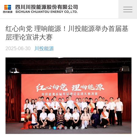
红心向党 理响能源！川投能源举办首届基
层理论宣讲大赛
2025-06-30
川投能源