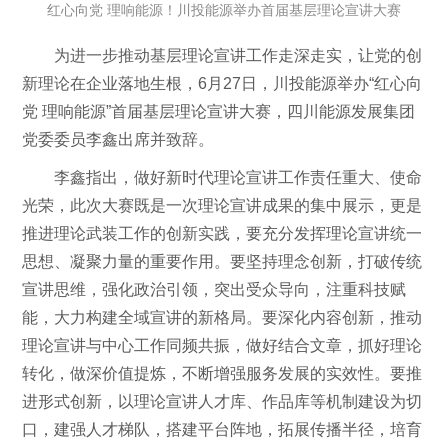
红心向党 理响能源！川投能源举办首届基层理论宣讲大赛
为进一步推动基层理论宣讲工作走深走实，让党的创
新理论在企业落地生根，6月27日，川投能源举办“红心向
党 理响能源”首届基层理论宣讲大赛，四川能源发展集团
党委委员李鑫出席并致辞。
李鑫指出，做好新时代理论宣讲工作责任重大、使命
光荣，此次大赛既是一次理论宣讲成果的集中展示，更是
推进理论武装工作的创新实践，要充分发挥理论宣讲统一
思想、凝聚力量的重要作用。要坚持理念创新，打破传统
宣讲思维，强化政治引领，突出受众导向，注重科技赋
能，大力构建全域宣讲的新格局。要深化内容创新，推动
理论宣讲与中心工作同频共振，做好结合文章，抓好理论
转化，做深价值提炼，不断增强服务发展的实效性。要推
进形式创新，以理论宣讲人才库、作品库等机制建设为切
口，建强人才梯队，搭建平台阵地，拓展传播半径，培育