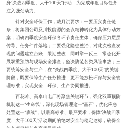
身“决战四季度、大干100天”行动，为完成年度目标任务
注入强劲动力。
针对安全环保工作，戴月洪要求：一要压实责任链
条，将集团公司及川投能源的会议精神转化为具体行动方
案，明确四季度安全环保各环节责任主体，确保压力层层
传导、任务件件落地；二要强化隐患整治，对此次检查发
现的问题建立台账、限期整改，同时举一反三，常态化开
展双重预防与现场安全排查，坚决防范各类风险事故；三
要统筹安全与生产，在 “决战四季度、大干100天”的关键
阶段，既要保障生产任务推进，更不能放松环保与安全管
理标准，实现安全、环保、生产协同推进。
百花滩、高奉山电厂将聚焦关键环节，强化双重预防
机制这一“生命线”，深化现场管理这一“基石”，优化应急
处置这一“底线”，以最高标准、最严要求，保障“决战四季
度、大干100天”活动期间的绝对安全与稳定达标，确保全