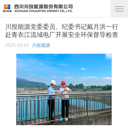
川投能源党委委员、纪委书记戴月洪一行
赴青衣江流域电厂开展安全环保督导检查
2025-10-16
川投能源