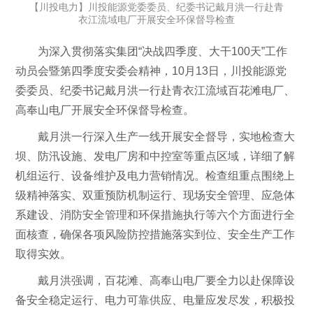
【川投电力】川投能源党委委员、纪委书记戴月洪一行赴青
衣江流域电厂开展安全环保督导检查
为深入贯彻落实集团“决战四季度、大干100天”工作
动员会暨第四季度安委会精神，10月13日，川投能源党
委委员、纪委书记戴月洪一行赴青衣江流域百花滩电厂、
高奉山电厂开展安全环保督导检查。
戴月洪一行深入生产一线开展安全督导，实地检查大
坝、防汛设施、发电厂房和中控室等重点区域，详细了解
机组运行、设备维护及电力营销情况。检查组重点围绕上
级精神落实、双重预防机制运行、现场安全管理、应急体
系建设、消防安全管理和环保措施执行等六个方面进行全
面核查，确保各项风险防控措施落实到位、安全生产工作
取得实效。
戴月洪强调，百花滩、高奉山电厂要全力以赴保障设
备安全稳定运行、电力可靠供应、电量应发尽发，积极投