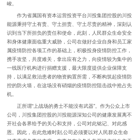
峻。
作为省属国有资本运营投资平台川投集团控股的川投
能源秉持守土有责、守土担责、守土尽责的精神，深刻认
识到当下所担负的责任和使命，此刻，人民群众生命安全
和身体健康面临重大威胁，公司在做好企业自身和员工家
属疫情防控各项工作的基础上，积极投身疫情防控工作，
携手攻坚，共度难关，拿出应有之力，向疫情较为集中的
一线医疗机构进行捐赠支援，最大限度提供企业保障支
持，以满足救治患者的物资购置所需，不断构筑起疫情防
控的防火墙，在这场没有硝烟的疫情防控阻击战中抢占先
机。
正所谓“上战场的勇士不能没有武器”。作为公众上市
公司，川投集团控股的川投能源深知公司的健康发展离不
开社会各界给予的关心和支持，公司对此铭记、对此感
恩。因此，在此危难时刻,公司必须要以对人民群众生命