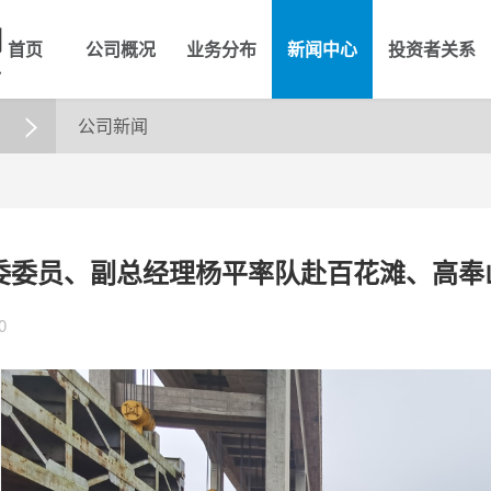
首页
公司概况
业务分布
新闻中心
投资者关系
公司新闻

委委员、副总经理杨平率队赴百花滩、高奉
0