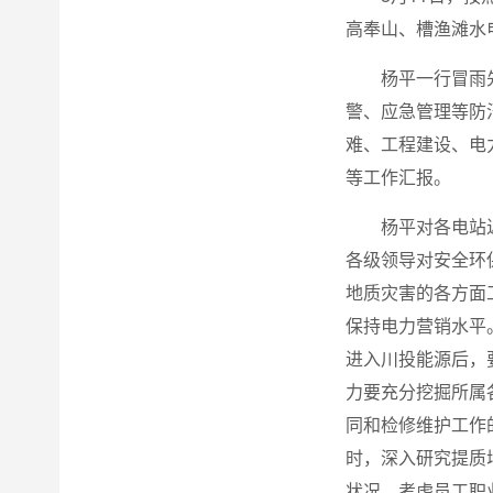
高奉山、槽渔滩水
杨平一行冒雨
警、应急管理等防
难、工程建设、电
等工作汇报。
杨平对各电站
各级领导对安全环
地质灾害的各方面
保持电力营销水平
进入川投能源后，
力要充分挖掘所属
同和检修维护工作
时，深入研究提质
状况，考虑员工职