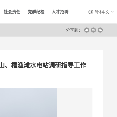
社会责任
党群纪检
人才招聘
简体中文
分享到：
山、槽渔滩水电站调研指导工作