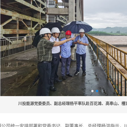
川投能源党委委员、副总经理杨平率队赴百花滩、高奉山、槽
按照公司统一安排部署和党委书记、副董事长、总经理杨洪指示，