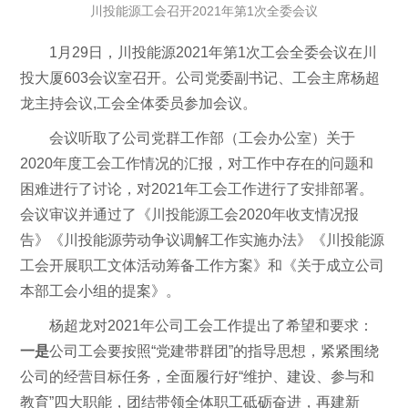
川投能源工会召开2021年第1次全委会议
1月29日，川投能源2021年第1次工会全委会议在川
投大厦603会议室召开。公司党委副书记、工会主席杨超
龙主持会议,工会全体委员参加会议。
会议听取了公司党群工作部（工会办公室）关于
2020年度工会工作情况的汇报，对工作中存在的问题和
困难进行了讨论，对2021年工会工作进行了安排部署。
会议审议并通过了《川投能源工会2020年收支情况报
告》《川投能源劳动争议调解工作实施办法》《川投能源
工会开展职工文体活动筹备工作方案》和《关于成立公司
本部工会小组的提案》。
杨超龙对2021年公司工会工作提出了希望和要求：
一是
公司工会要按照“党建带群团”的指导思想，紧紧围绕
公司的经营目标任务，全面履行好“维护、建设、参与和
教育”四大职能，团结带领全体职工砥砺奋进，再建新