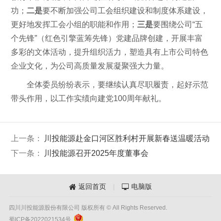
功；
二是
要不断加强公司工会组织建设和制度体系建设，
更好地发挥工会小组的职能和作用；
三是
要围绕公司“五
个先锋”（红色引擎蓝筹先锋）党建品牌创建，开展丰富
多彩的文体活动，提升组织活力，塑造具有上市公司特色
企业文化，为公司高质量发展凝聚强大力量。
全体委员纷纷表示，要继续认真尽职履责，起好示范
带头作用，以工作实绩向建党100周年献礼。
上一条：
川投能源赴金口河区胜利村开展新春送温暖活动
下一条：
川投能源召开2025年度董事会
返回首页
|
电脑版


四川川投能源股份有限公司 版权所有 © All Rights Reserved.
蜀ICP备2022021534号