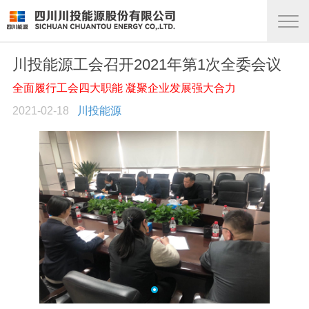
川投能源工会召开2021年第1次全委会议
全面履行工会四大职能 凝聚企业发展强大合力
2021-02-18
川投能源