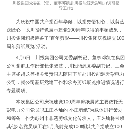
川投集团党委副书记、董事邓凯赴川投能源天彭电力调研指
导工作1
为庆祝中国共产党百年华诞，以党史悟初心，以剪艺
践匠心，以川投特色展示建党100周年取得的丰硕成果，
川投集团积极筹备了“百年剪影——川投集团庆祝建党100
周年剪纸展览”活动。
4月6日，川投集团公司党委副书记、董事邓凯在集团
公司党群工作部部长张碧波，川投能源党委副书记、工会
主席杨超龙等相关负责同志陪同下前赴川投能源天彭电力
公司，就公司基层党建工作和承办剪纸展览推进情况进行
专题调研。
本次集团公司庆祝建党100周年剪纸展览主要依托天
彭电力公司党员职工庄丛灿的“小庄剪纸”为载体进行策划
和筹备，作为彭州市非遗剪纸文化传承人，庄丛灿将带领
其他3名党员职工在5月底前完成100幅以共产党成立100