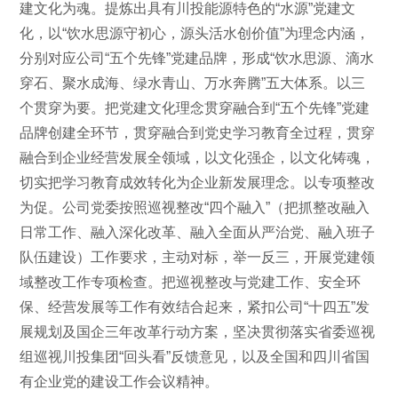
建文化为魂。提炼出具有川投能源特色的“水源”党建文
化，以“饮水思源守初心，源头活水创价值”为理念内涵，
分别对应公司“五个先锋”党建品牌，形成“饮水思源、滴水
穿石、聚水成海、绿水青山、万水奔腾”五大体系。以三
个贯穿为要。把党建文化理念贯穿融合到“五个先锋”党建
品牌创建全环节，贯穿融合到党史学习教育全过程，贯穿
融合到企业经营发展全领域，以文化强企，以文化铸魂，
切实把学习教育成效转化为企业新发展理念。以专项整改
为促。公司党委按照巡视整改“四个融入”（把抓整改融入
日常工作、融入深化改革、融入全面从严治党、融入班子
队伍建设）工作要求，主动对标，举一反三，开展党建领
域整改工作专项检查。把巡视整改与党建工作、安全环
保、经营发展等工作有效结合起来，紧扣公司“十四五”发
展规划及国企三年改革行动方案，坚决贯彻落实省委巡视
组巡视川投集团“回头看”反馈意见，以及全国和四川省国
有企业党的建设工作会议精神。