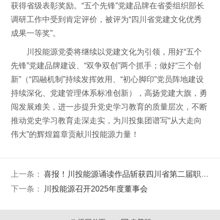
获得省级表彰奖励。“五个先锋”党建品牌在省委组织部长
调研工作中受到肯定评价，被评为“四川省党建文化优秀
成果一等奖”。
川投能源党委将继续以党建文化为引领，用好“五个
先锋”党建品牌建设、“双争双创”两个抓手；做好“三个创
新”（“四融机制”持续发挥效用、“初心脚印”党员阵地建设
持续深化、党建管理体系标准创新），高扬党建大旗，勇
闯发展难关，进一步提升党史学习教育的质量层次，不断
推动党史学习教育走深走实，为川投集团谱写“从大走向
伟大”的辉煌篇章贡献川投能源力量！
上一条：
喜报！川投能源诵读作品斩获四川省第二届职工诵读比赛金奖
下一条：
川投能源召开2025年度董事会