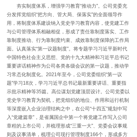
夯实制度体系，增强学习教育“推动力”。公司党委充
分发挥党组织“把方向、管大局、保落实”的全面领导作
用，将制度体系建设纳入党史学习教育内容，使党建工作
与公司管理体系相融相促，形成了责任靠制度落实、工作
靠制度推动、行为靠制度约束、成效靠制度保障的工作局
面。认真落实“第一议题制度”。将专题学习习近平新时代
中国特色社会主义思想、党的十九大精神和习近平总书记
重要讲话精神作为公司各类各级会议的第一议题，推动学
习常态化制度化。2021年至今，公司党委组织“第一议
题”学习18次，学习习近平总书记最新重要讲话、重要指
示批示精神等35篇。高位谋划党建顶层设计。公司党委以
党史学习教育为契机，把党组织的地位、作用和运行机制
等深度嵌入企业治理结构之中，在公司“十四五”规划中写
入“党建篇章”，是省属国企中第一个将党建工作写入公司
章程的上市公司，并梳理形成“三重一大”、党委会议事规
则及议事清单，梳理公司现行管理制度166个，形成多方