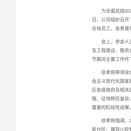
为全面总结2
日，公司组织召开
全体员工，各参建
会上，参会人
及工程建设、服务
节期间主要工作作
徐孝刚带领全
会主义现代化国家
区各级政府及相关
情、征地移民复杂
重要的阶段性成果
徐孝刚强调，
新台阶，展现川投