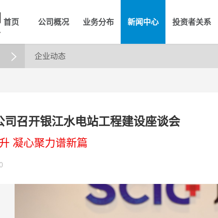
首页
公司概况
业务分布
新闻中心
投资者关系
企业动态

公司召开银江水电站工程建设座谈会
升 凝心聚力谱新篇
0