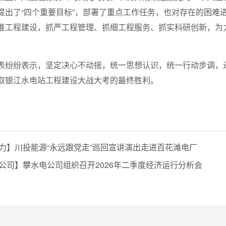
提出了“四个重要目标”，部署了重点工作任务，也对存在的困难
推工程建设，抓严工程管理、抓细工程服务、抓实科研创新，为力
表纷纷表示，坚定决心不动摇，统一思想认识，统一行动步调，
取银江水电站工程建设大战大考的最终胜利。
力】川投能源“永远跟党走”巡回宣讲演出走进百花滩电厂
公司】攀水电公司组织召开2026年二季度经济运行分析会