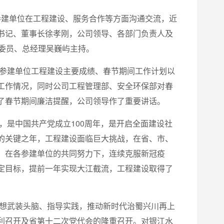
各参建单位在工程建设、服务合作等方面沟通交流，近
书记、董事长徐孝刚，公司领导、各部门负责人及
委员、总经理吴巍屿主持。
各参建单位工程建设主要成绩、春节期间工作计划以
工作情况，同时公司工程管理部、安全环保部对春
了春节期间廉洁提醒，公司领导作了重要讲话。
，是中国共产党成立100周年，是开启全面建设社
的关键之年，工程建设面临巨大挑战，在省、市、
，在各参建单位的共同努力下，连续克服新冠疫
定目标，提前一年实现大江截流，工程建设取得了
思想武装头脑、指导实践，推动新时代治蜀兴川再上
利召开及省第十二次党代会的隆重召开。对银江水