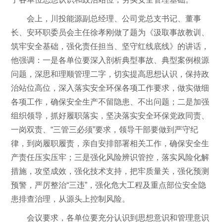
会上，川投能源副总经理、公司党总支书记、董事
长、安环职委员会主任徐孝刚做了题为《汲取事故教训、
筑牢安全基础，强化责任担当、坚守红线底线》的讲话，
他强调：一是各单位要深入剖析典型事故、典型案例根源
问题，深思和理顺管理二字，切实提高思想认识，保持政
治站位高位，深入落实安全环保各项工作要求，做实做细
各项工作，确保安全生产不留隐患、不出问题；二是加强
组织领导，抓好履职落实，坚决落实安全环保党政同责、
一岗双责、“三管三必须”要求，领导干部要做到严守纪
律，到岗履职履责，亲自安排部署相关工作，确保安全生
产责任压实压牢；三是强化风险辨识管控，落实风险化解
措施，攻坚成效，强化技术支持，把牢质量关，强化预测
预警，严厉整治“三违”，强化危大工程及重点部位安全隐
患排查治理，从源头上控制风险。
会议要求，各单位要充分认识到思想意识和管理意识