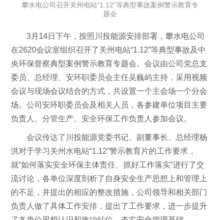
攀水电公司召开关州电站“1.12”等典型事故案例警示教育专
题会
3月14日下午，按照川投能源安排部署，攀水电公司
在2620会议室组织召开了关州电站“1.12”等典型事故及中
央环保督察典型案例警示教育专题会。会议由公司党总支
委员、总经理、安环职委员会主任吴巍屿主持，采用视频
会议与现场会议结合的方式，共设置一个主会场一个分会
场。公司安环职委员会及相关人员，各参建单位项目主要
负责人、分管生产、安全环保工作负责人参加会议。
会议传达了川投能源党委书记、副董事长、总经理杨
洪对于学习关州水电站“1.12”警示教育片的工作要求，
就“如何落实安全环保主体责任、抓好工作落实”进行了交
流讨论，各单位深度剖析了自身安全生产思想上和管理上
的不足，并提出的相应的整改措施，公司领导和相关部门
负责人做了具体工作安排，提出了工作要求，进一步提升
了各单位思想认识和政治站位，夯实安全管理基础。