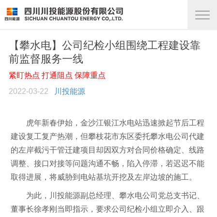
【攀水电】公司纪检小组围绕工程建设靠
前监督服务一线
紧盯热点 打通阻点 保障重点
2022-03-22
川投能源
虎年新春伊始，金沙江银江水电站迅速掀起节后工程
建设复工复产热潮，但攀枝花市东区委托攀水电公司代建
的左岸截污干管迁建项目却因双方对合同价格确定、线路
调整、接口对接等问题沟通不畅，陷入停滞，若迟迟不能
取得进展，将威胁到电站基坑开挖及左岸边坡的施工。
为此，川投能源副总经理、攀水电公司党总支书记、
董事长徐孝刚当即指示，要求公司纪检小组立即介入、跟