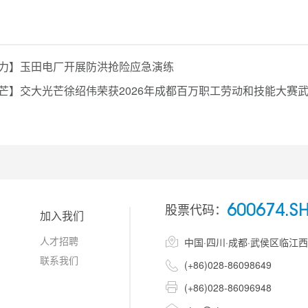
力】玉田电厂开展防洪抢险应急演练
芒】交大光芒徐绍伟荣获2026年成都百万职工劳动和技能大赛
股票代码：
600674.S
加入我们
人才招聘

中国·四川·成都·武侯区临江
联系我们

(+86)028-86098649

(+86)028-86096948