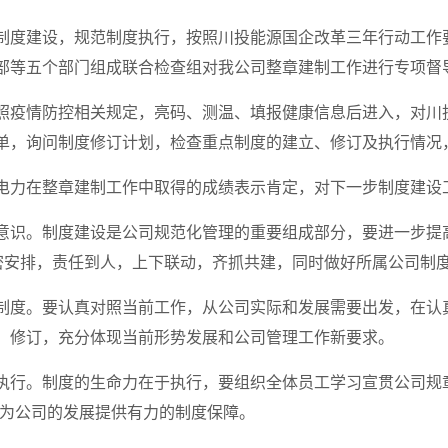
制度建设，规范制度执行，按照川投能源国企改革三年行动工作要
部等五个部门组成联合检查组对我公司整章建制工作进行专项督
照疫情防控相关规定，亮码、测温、填报健康信息后进入，对川
单，询问制度修订计划，检查重点制度的建立、修订及执行情况
电力在整章建制工作中取得的成绩表示肯定，对下一步制度建设
意识。制度建设是公司规范化管理的重要组成部分，要进一步提
周密安排，责任到人，上下联动，齐抓共建，同时做好所属公司制
制度。要认真对照当前工作，从公司实际和发展需要出发，在认
、修订，充分体现当前形势发展和公司管理工作新要求。
执行。制度的生命力在于执行，要组织全体员工学习宣贯公司规
，为公司的发展提供有力的制度保障。