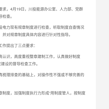
求，4月19日，川投能源办公室、人力部、党群
导检查。
投电力现有规章制度进行检查，听取制度自查情况
，并对规章制度具体内容进行针对性指导。
工作提出了三点要求：
高认识，高度重视整章建制工作，认真做好制度
度建设的督导检查工作。
真梳理排查的基础上，对操作性不强或不够完善的
章制度，加强制度执行力形成“用制度管人，按制度