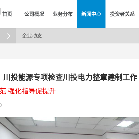
首页
公司概况
业务分布
新闻中心
投资者关系
企业动态

】川投能源专项检查川投电力整章建制工作
范 强化指导促提升
0