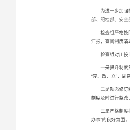
为进一步加强
部、纪检部、安全
检查组严格按
汇报，查阅制度清
检查组对川投
一是提升制度
“废、改、立”，
二是动态修订
制度及时进行整改
三是严格制度
办事”的良好氛围