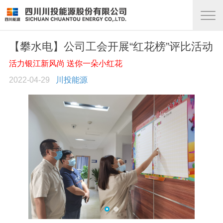
【攀水电】公司工会开展“红花榜”评比活动
活力银江新风尚 送你一朵小红花
2022-04-29
川投能源