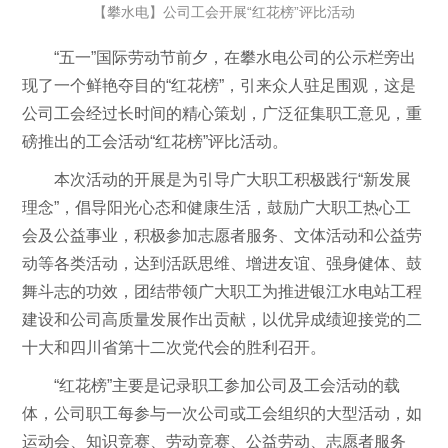
【攀水电】公司工会开展“红花榜”评比活动
“五一”国际劳动节前夕，在攀水电公司的公示栏旁出
现了一个鲜艳夺目的“红花榜”，引来众人驻足围观，这是
公司工会经过长时间的精心策划，广泛征集职工意见，重
磅推出的工会活动“红花榜”评比活动。
本次活动的开展是为引导广大职工积极践行“新发展
理念”，倡导阳光心态和健康生活，鼓励广大职工热心工
会及公益事业，积极参加志愿者服务、文体活动和公益劳
动等各类活动，达到活跃思维、增进友谊、强身健体、鼓
舞斗志的功效，团结带领广大职工为推进银江水电站工程
建设和公司高质量发展作出贡献，以优异成绩迎接党的二
十大和四川省第十二次党代会的胜利召开。
“红花榜”主要是记录职工参加公司及工会活动的载
体，公司职工每参与一次公司或工会组织的大型活动，如
运动会、知识竞赛、劳动竞赛、公益劳动、志愿者服务