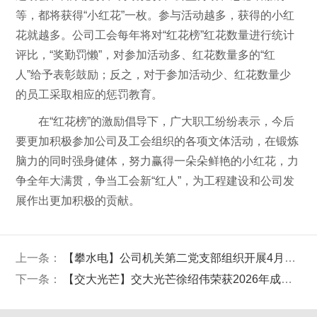
等，都将获得“小红花”一枚。参与活动越多，获得的小红
花就越多。公司工会每年将对“红花榜”红花数量进行统计
评比，“奖勤罚懒”，对参加活动多、红花数量多的“红
人”给予表彰鼓励；反之，对于参加活动少、红花数量少
的员工采取相应的惩罚教育。
在“红花榜”的激励倡导下，广大职工纷纷表示，今后
要更加积极参加公司及工会组织的各项文体活动，在锻炼
脑力的同时强身健体，努力赢得一朵朵鲜艳的小红花，力
争全年大满贯，争当工会新“红人”，为工程建设和公司发
展作出更加积极的贡献。
上一条：
【攀水电】公司机关第二党支部组织开展4月份主题党日活动
下一条：
【交大光芒】交大光芒徐绍伟荣获2026年成都百万职工劳动和技能大赛武侯区人工智能训练师比赛一等奖