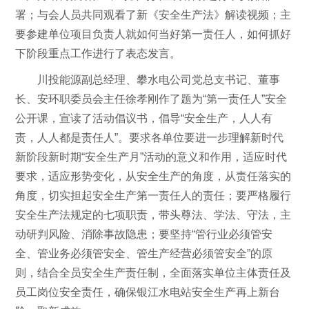
署；与会人员共同观看了新《安全生产法》解读视频；主
要参建单位项目负责人就如何当好第一责任人，如何抓好
下阶段重点工作进行了表态发言。
川投能源副总经理、攀水电公司党总支书记、董事
长、安环职委员会主任徐孝刚作了题为“第一责任人”安全
公开课，宣读了活动倡议书，倡导“安全生产，人人有
责，人人都是责任人”。要求各单位要进一步理解新时代
新阶段新时期“安全生产月”活动的意义和作用，适应时代
要求，适应形势变化，从安全生产的角度，从责任落实的
角度，切实担起安全生产第一责任人的责任；要严格履行
安全生产法规定的七项职责，带头尊法、学法、守法，主
动研判风险、消除事故隐患；要坚持“管行业必须管安
全、管业务必须管安全、管生产经营必须管安全”的原
则，结合全员安全生产责任制，全面落实单位主体责任及
员工岗位安全责任，确保银江水电站安全生产再上新台