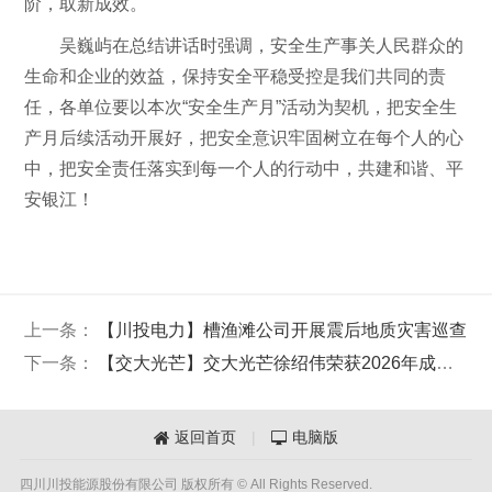
阶，取新成效。
吴巍屿在总结讲话时强调，安全生产事关人民群众的
生命和企业的效益，保持安全平稳受控是我们共同的责
任，各单位要以本次“安全生产月”活动为契机，把安全生
产月后续活动开展好，把安全意识牢固树立在每个人的心
中，把安全责任落实到每一个人的行动中，共建和谐、平
安银江！
上一条：
【川投电力】槽渔滩公司开展震后地质灾害巡查
下一条：
【交大光芒】交大光芒徐绍伟荣获2026年成都百万职工劳动和技能大赛武侯区人工智能训练师比赛一等奖
返回首页
|
电脑版


四川川投能源股份有限公司 版权所有 © All Rights Reserved.