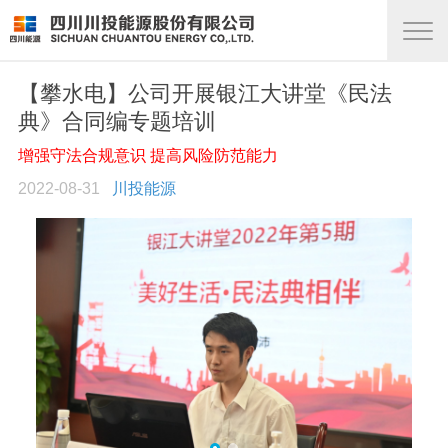
【攀水电】公司开展银江大讲堂《民法
典》合同编专题培训
增强守法合规意识 提高风险防范能力
2022-08-31
川投能源