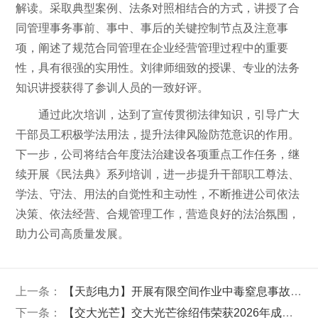
解读。采取典型案例、法条对照相结合的方式，讲授了合
同管理事务事前、事中、事后的关键控制节点及注意事
项，阐述了规范合同管理在企业经营管理过程中的重要
性，具有很强的实用性。刘律师细致的授课、专业的法务
知识讲授获得了参训人员的一致好评。
通过此次培训，达到了宣传贯彻法律知识，引导广大
干部员工积极学法用法，提升法律风险防范意识的作用。
下一步，公司将结合年度法治建设各项重点工作任务，继
续开展《民法典》系列培训，进一步提升干部职工尊法、
学法、守法、用法的自觉性和主动性，不断推进公司依法
决策、依法经营、合规管理工作，营造良好的法治氛围，
助力公司高质量发展。
上一条：
【天彭电力】开展有限空间作业中毒窒息事故现场处置演练
下一条：
【交大光芒】交大光芒徐绍伟荣获2026年成都百万职工劳动和技能大赛武侯区人工智能训练师比赛一等奖