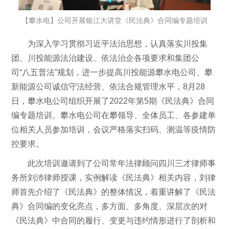
【攀水电】公司开展银江大讲堂《民法典》合同编专题培训
为深入学习贯彻习近平法治思想，认真落实川投集
团、川投能源法治建设、依法治企各项要求和集团公
司“八五普法”规划，进一步提高川投能源攀水电公司、攀
新能源公司诚信守法经营、依法合规管理水平，8月28
日，攀水电公司组织开展了2022年第5期《民法典》合同
编专题培训。攀水电公司在攀领导、全体员工、各参建单
位相关人员参加培训，会议严格落实扫码、测温等疫情防
控要求。
此次培训邀请到了公司常年法律顾问四川三才律师事
务所刘沛律师授课，实例解读《民法典》相关内容，刘律
师首先介绍了《民法典》的整体情况，着重讲解了《民法
典》合同编的变化亮点，多方面、多角度、深层次的对
《民法典》中合同的履行、变更与违约情形进行了剖析和