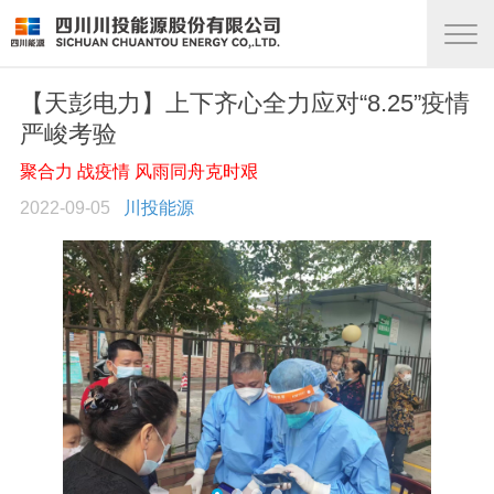
【天彭电力】上下齐心全力应对“8.25”疫情
严峻考验
聚合力 战疫情 风雨同舟克时艰
2022-09-05
川投能源