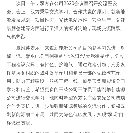
次日上午，双方在公司2620会议室召开交流座谈
会。会上，双方秉承交流学习、合作共赢的原则，就新能
源发展规划、项目推进、光伏电站运维、安全生产、党建
品牌创建等方面进行了深入的探讨沟通，现场交流踊跃，
气氛热烈。
覃凤荏表示，来攀新能源公司的目的是学习先进，对
标一流。攀水电公司创建的“七色阳光”大党建品牌，切合
工程建设实际，有特色、接地气，通过党建引领，充分发
挥基层党组织的战斗堡垒作用和党员干部的先锋模范作
用，助力工程建设，服务工程一线，值得玉柴新能源公司
学习和借鉴，希望更多的玉柴公司干部员工能到攀新能源
公司进行交流学习。他同时希望双方以广西农光公司成功
合作为契机，进一步加强新能源领域的交流合作，积极谋
划新能源项目布局，共同为绿色低碳发展，实现“双碳”目
标做出贡献。