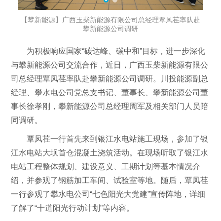
【攀新能源】广西玉柴新能源有限公司总经理覃凤荏率队赴
攀新能源公司调研
为积极响应国家“碳达峰、碳中和”目标，进一步深化
与攀新能源公司交流合作，近日，广西玉柴新能源有限公
司总经理覃凤荏率队赴攀新能源公司调研。川投能源副总
经理、攀水电公司党总支书记、董事长、攀新能源公司董
事长徐孝刚，攀新能源公司总经理周军及相关部门人员陪
同调研。
覃凤荏一行首先来到银江水电站施工现场，参加了银
江水电站大坝首仓混凝土浇筑活动。在现场听取了银江水
电站工程整体规划、建设意义、工期计划等基本情况介
绍，并参观了钢筋加工车间、试验室等地。随后，覃凤荏
一行参观了攀水电公司“七色阳光大党建”宣传阵地，详细
了解了“十道阳光行动计划”等内容。