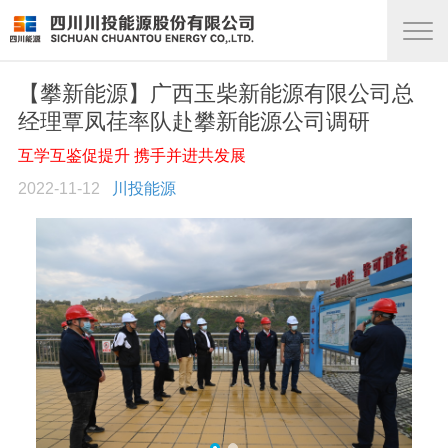
【攀新能源】广西玉柴新能源有限公司总
经理覃凤荏率队赴攀新能源公司调研
互学互鉴促提升 携手并进共发展
2022-11-12
川投能源