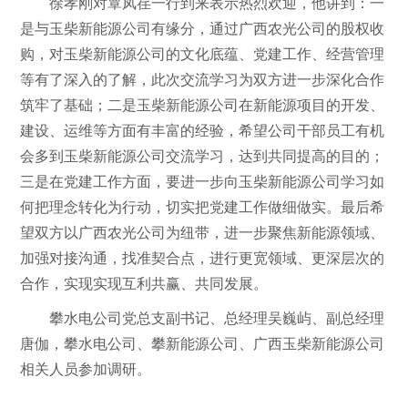
徐孝刚对覃凤荏一行到来表示热烈欢迎，他讲到：一
是与玉柴新能源公司有缘分，通过广西农光公司的股权收
购，对玉柴新能源公司的文化底蕴、党建工作、经营管理
等有了深入的了解，此次交流学习为双方进一步深化合作
筑牢了基础；二是玉柴新能源公司在新能源项目的开发、
建设、运维等方面有丰富的经验，希望公司干部员工有机
会多到玉柴新能源公司交流学习，达到共同提高的目的；
三是在党建工作方面，要进一步向玉柴新能源公司学习如
何把理念转化为行动，切实把党建工作做细做实。最后希
望双方以广西农光公司为纽带，进一步聚焦新能源领域、
加强对接沟通，找准契合点，进行更宽领域、更深层次的
合作，实现实现互利共赢、共同发展。
攀水电公司党总支副书记、总经理吴巍屿、副总经理
唐伽，攀水电公司、攀新能源公司、广西玉柴新能源公司
相关人员参加调研。