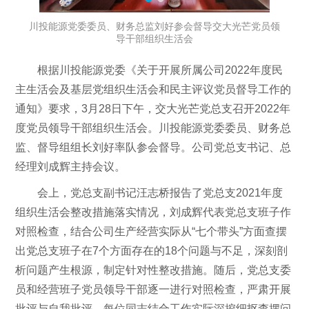
川投能源党委委员、财务总监刘好参会督导交大光芒党员领
导干部组织生活会
根据川投能源党委《关于开展所属公司2022年度民
主生活会及基层党组织生活会和民主评议党员督导工作的
通知》要求，3月28日下午，交大光芒党总支召开2022年
度党员领导干部组织生活会。川投能源党委委员、财务总
监、督导组组长刘好率队参会督导。公司党总支书记、总
经理刘成辉主持会议。
会上，党总支副书记汪志桥报告了党总支2021年度
组织生活会整改措施落实情况，刘成辉代表党总支班子作
对照检查，结合公司生产经营实际从“七个带头”方面查摆
出党总支班子在7个方面存在的18个问题与不足，深刻剖
析问题产生根源，制定针对性整改措施。随后，党总支委
员和经营班子党员领导干部逐一进行对照检查，严肃开展
批评与自我批评，每位同志结合工作实际深挖细抠查摆问