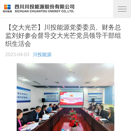
【交大光芒】川投能源党委委员、财务总
监刘好参会督导交大光芒党员领导干部组
织生活会
2023-04-03
川投能源