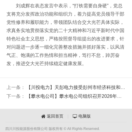
刘成辉在表态发言中表示，“打铁需要自身硬”，党总
支将充分发挥政治功能和组织力，着力提高党员领导干部
党性修养和履职能力，带领团队结合交大光芒具体实际，
求真务实地贯彻落实党的二十大精神和习近平新时代中国
特色社会主义思想，严格按照督导组提出的改进要求，针
对问题进一步逐一细化完善整改措施并抓好落实，以风清
气正、饱满的工作热情和担当精神，笃行不怠，踔厉奋
发，推进交大光芒持续稳定健康发展。
上一条：
【川投电力】天彭电力接受彭州市经济科技和信息化局消防安全专项检查
下一条：
【攀水电公司】攀水电公司组织召开2026年二季度经济运行分析会
返回首页
|
电脑版


四川川投能源股份有限公司 版权所有 © All Rights Reserved.