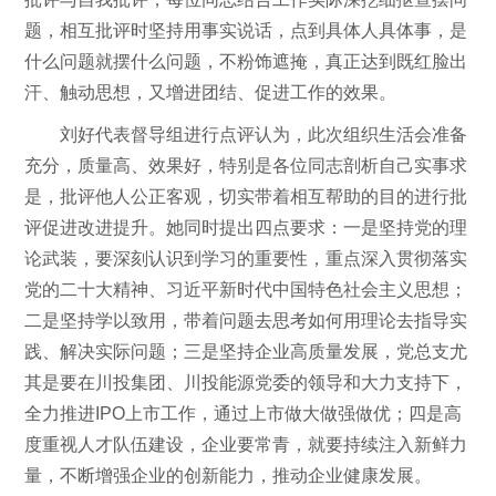
题，相互批评时坚持用事实说话，点到具体人具体事，是
什么问题就摆什么问题，不粉饰遮掩，真正达到既红脸出
汗、触动思想，又增进团结、促进工作的效果。
刘好代表督导组进行点评认为，此次组织生活会准备
充分，质量高、效果好，特别是各位同志剖析自己实事求
是，批评他人公正客观，切实带着相互帮助的目的进行批
评促进改进提升。她同时提出四点要求：一是坚持党的理
论武装，要深刻认识到学习的重要性，重点深入贯彻落实
党的二十大精神、习近平新时代中国特色社会主义思想；
二是坚持学以致用，带着问题去思考如何用理论去指导实
践、解决实际问题；三是坚持企业高质量发展，党总支尤
其是要在川投集团、川投能源党委的领导和大力支持下，
全力推进IPO上市工作，通过上市做大做强做优；四是高
度重视人才队伍建设，企业要常青，就要持续注入新鲜力
量，不断增强企业的创新能力，推动企业健康发展。