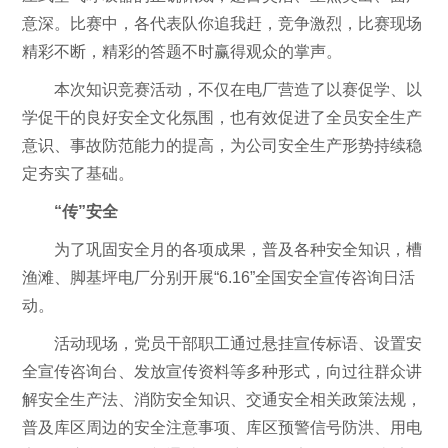
意深。比赛中，各代表队你追我赶，竞争激烈，比赛现场
精彩不断，精彩的答题不时赢得观众的掌声。
本次知识竞赛活动，不仅在电厂营造了以赛促学、以
学促干的良好安全文化氛围，也有效促进了全员安全生产
意识、事故防范能力的提高，为公司安全生产形势持续稳
定夯实了基础。
“传”安全
为了巩固安全月的各项成果，普及各种安全知识，槽
渔滩、脚基坪电厂分别开展“6.16”全国安全宣传咨询日活
动。
活动现场，党员干部职工通过悬挂宣传标语、设置安
全宣传咨询台、发放宣传资料等多种形式，向过往群众讲
解安全生产法、消防安全知识、交通安全相关政策法规，
普及库区周边的安全注意事项、库区预警信号防洪、用电