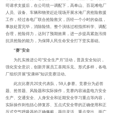
司请求支援后，在公司统一调配下，高奉山、百花滩电厂
人员、设备、车辆和物资赶赴现场开展水淹厂房抢险救援
工作，经过各电厂联合抢险救灾，历经一个小时的奋战，
事故处置完毕，消除险情。整个演练过程指挥科学、调配
合理，抢险得力，达到了预期效果，进一步提高紧急汛情
抗洪抢险的能力，为保障人民生命安全打下坚实基础。
“赛”安全
为扎实推进公司“安全生产月”活动，普及安全知识，
强化安全意识，创新开展员工喜闻乐见、形式多样，各电
厂组织开展“安康杯”知识竞赛活动。
此次比赛共20支代表队，59人参赛。竞赛分为必答
题、抢答题、风险题和实际操作，竞赛内容涵盖电力安全
生产、交通安全、人身安全和近期安全学习重点等内容，
实际操作则包括心肺复苏、五点式安全带的正确使用和正
压式空气呼吸器的正确佩戴，题目灵活、重点突出、面广