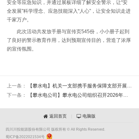
安全等应急知识，并通过展板详细了解安全警示，让“安
全发展”科学理念、应急技能深入“人心”，让安全知识走进
千家万户。
此次活动共发放手册与宣传页545份，小小册子起到
了良好的警示教育作用，达到预期宣传目的，营造了浓厚
的宣传氛围。
上一条：
【攀水电】机关一支部携手服务保障支部开展6月主题党日活动
下一条：
【攀水电公司】攀水电公司组织召开2026年二季度经济运行分析会
返回首页
|
电脑版


四川川投能源股份有限公司 版权所有 © All Rights Reserved.
蜀ICP备2022021534号