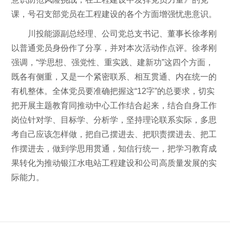
课，号召支部党员在工程建设的各个方面增强忧患意识。
川投能源副总经理、公司党总支书记、董事长徐孝刚
以普通党员身份作了分享，并对本次活动作点评。徐孝刚
强调，“学思想、强党性、重实践、建新功”这四个方面，
既各有侧重，又是一个紧密联系、相互贯通、内在统一的
有机整体。全体党员要准确把握这“12字”的总要求，切实
把开展主题教育同推动中心工作结合起来，结合自身工作
岗位针对学、目标学、分析学，坚持理论联系实际，多思
考自己应该怎样做，把自己摆进去、把职责摆进去、把工
作摆进去，做到学思用贯通，知信行统一，把学习教育成
果转化为推动银江水电站工程建设和公司高质量发展的实
际能力。