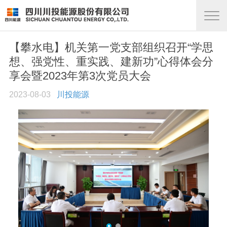
【攀水电】机关第一党支部组织召开“学思
想、强党性、重实践、建新功”心得体会分
享会暨2023年第3次党员大会
2023-08-03
川投能源