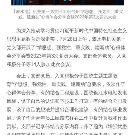
【攀水电】机关第一党支部组织召开“学思想、强党性、重实
践、建新功”心得体会分享会暨2023年第3次党员大会
为深入推动学习贯彻习近平新时代中国特色社会主义
思想主题教育走深走实，7月28日上午，攀水电机关第一
党支部开展了“学思想、强党性、重实践、建新功”心得体
会分享会暨2023年第3次党员大会。支部全体党员、入党
积极分子等14人参加此次会议。
会上，支部党员、入党积极分子围绕主题主题教
育“学思想、强党性、重实践、建新功”总要求，依次作了
心得体会分享。有的结合工程建设，围绕银江水电站发电
目标，谈了自己的认识和下步工作打算；有的结合公司发
展，谈了自己的想法并提出合理化建议；有的结合职业发
展，谈了作为青年员工应该怎样在工作中提升自我和作出
贡献。支部书记李伟结合分享内容，作了题为《增强忧患
意识防范风险挑战，在工程建设中发挥党员力量》的党