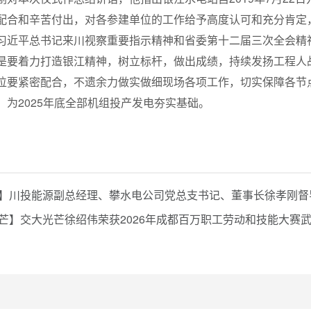
配合和辛苦付出，对各参建单位的工作给予高度认可和充分肯定
习近平总书记来川视察重要指示精神和省委第十二届三次全会精
是要着力打造银江精神，树立标杆，做出成绩，持续发扬工程人
位要紧密配合，不遗余力做实做细现场各项工作，切实保障各节点
，为2025年底全部机组投产发电夯实基础。
】川投能源副总经理、攀水电公司党总支书记、董事长徐孝刚督
芒】交大光芒徐绍伟荣获2026年成都百万职工劳动和技能大赛