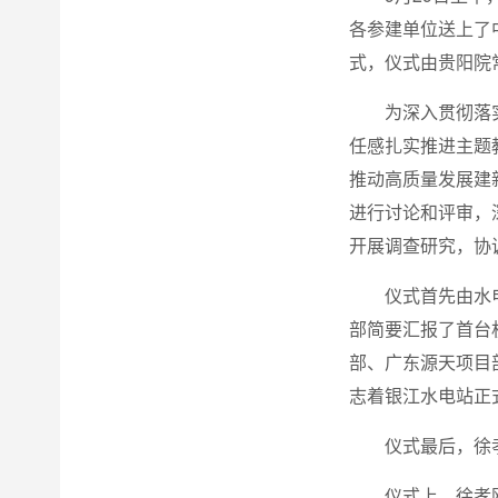
各参建单位送上了
式，仪式由贵阳院
为深入贯彻落
任感扎实推进主题
推动高质量发展建
进行讨论和评审，
开展调查研究，协
仪式首先由水
部简要汇报了首台
部、广东源天项目
志着银江水电站正
仪式最后，徐
仪式上，徐孝