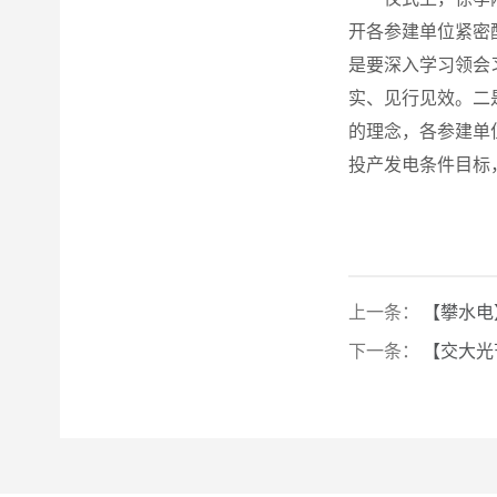
开各参建单位紧密
是要深入学习领会
实、见行见效。二
的理念，各参建单
投产发电条件目标
上一条：
【攀水电
下一条：
【交大光