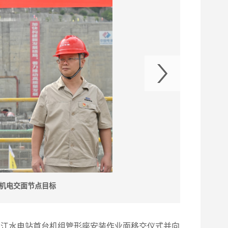
机电交面节点目标
了银江水电站首台机组管形座安装作业面移交仪式并向