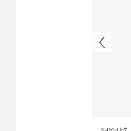
组管形座土建向机电交面节点目标
9月29日上