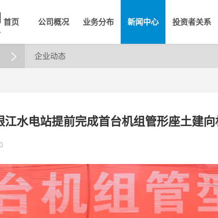
首页
公司概况
业务分布
新闻中心
投资者关系
企业动态

银江水电站提前完成首台机组管形座土建向
0