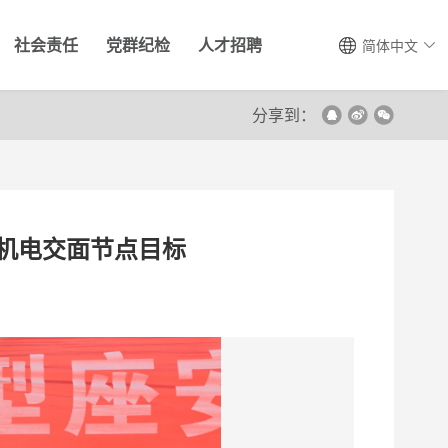
社会责任
党群纪检
人才招聘
简体中文
分享到：
机电交面节点目标