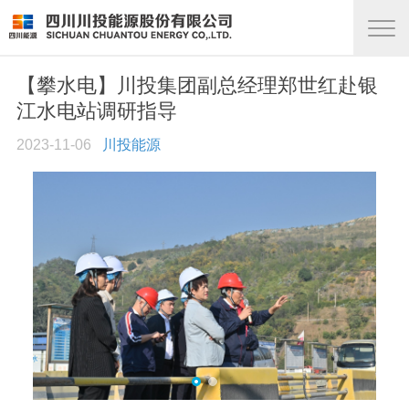
【攀水电】川投集团副总经理郑世红赴银
江水电站调研指导
2023-11-06
川投能源