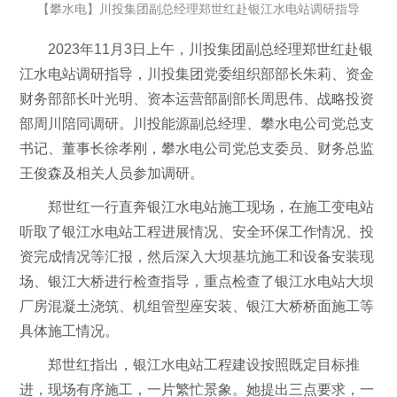
【攀水电】川投集团副总经理郑世红赴银江水电站调研指导
2023年11月3日上午，川投集团副总经理郑世红赴银
江水电站调研指导，川投集团党委组织部部长朱莉、资金
财务部部长叶光明、资本运营部副部长周思伟、战略投资
部周川陪同调研。川投能源副总经理、攀水电公司党总支
书记、董事长徐孝刚，攀水电公司党总支委员、财务总监
王俊森及相关人员参加调研。
郑世红一行直奔银江水电站施工现场，在施工变电站
听取了银江水电站工程进展情况、安全环保工作情况、投
资完成情况等汇报，然后深入大坝基坑施工和设备安装现
场、银江大桥进行检查指导，重点检查了银江水电站大坝
厂房混凝土浇筑、机组管型座安装、银江大桥桥面施工等
具体施工情况。
郑世红指出，银江水电站工程建设按照既定目标推
进，现场有序施工，一片繁忙景象。她提出三点要求，一