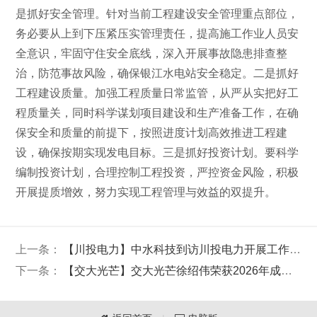
是抓好安全管理。针对当前工程建设安全管理重点部位，
务必要从上到下压紧压实管理责任，提高施工作业人员安
全意识，牢固守住安全底线，深入开展事故隐患排查整
治，防范事故风险，确保银江水电站安全稳定。二是抓好
工程建设质量。加强工程质量日常监管，从严从实把好工
程质量关，同时科学谋划项目建设和生产准备工作，在确
保安全和质量的前提下，按照进度计划高效推进工程建
设，确保按期实现发电目标。三是抓好投资计划。要科学
编制投资计划，合理控制工程投资，严控资金风险，积极
开展提质增效，努力实现工程管理与效益的双提升。
上一条：
【川投电力】中水科技到访川投电力开展工作座谈
下一条：
【交大光芒】交大光芒徐绍伟荣获2026年成都百万职工劳动和技能大赛武侯区人工智能训练师比赛一等奖