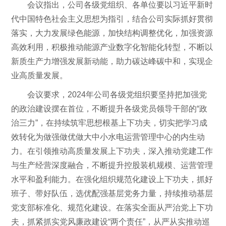
会议指出，公司各级党组织、各单位要以习近平新时
代中国特色社会主义思想为指引，结合公司实际抓好贯彻
落实，大力发展绿色能源，加快结构调整优化，加强资源
高效利用，积极推动能源产业数字化智能化转型，不断以
新质生产力增强发展新动能，助力碳达峰碳中和，实现企
业高质量发展。
会议要求，2024年公司各级党组织要坚持把加强党
的政治建设摆在首位，不断提升各级党员领导干部的“政
治三力”，在持续筑牢思想根基上下功夫，切实把学习成
效转化为做强做优做大中小水电运营管理中心的内生动
力。在引领推动高质量发展上下功夫，深入推动党建工作
与生产经营深度融合，不断提升控股装机规模、运营管理
水平和盈利能力。在强化组织规范化建设上下功夫，抓好
班子、带好队伍，选优配强基层党务力量，持续推动基层
党支部标准化、规范化建设。在落实全面从严治党上下功
夫，抓紧抓实党风廉政建设“两个责任”，从严从实推动巡