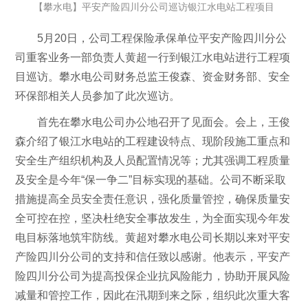
【攀水电】平安产险四川分公司巡访银江水电站工程项目
5月20日，公司工程保险承保单位平安产险四川分公
司重客业务一部负责人黄超一行到银江水电站进行工程项
目巡访。攀水电公司财务总监王俊森、资金财务部、安全
环保部相关人员参加了此次巡访。
首先在攀水电公司办公地召开了见面会。会上，王俊
森介绍了银江水电站的工程建设特点、现阶段施工重点和
安全生产组织机构及人员配置情况等；尤其强调工程质量
及安全是今年“保一争二”目标实现的基础。公司不断采取
措施提高全员安全责任意识，强化质量管控，确保质量安
全可控在控，坚决杜绝安全事故发生，为全面实现今年发
电目标落地筑牢防线。黄超对攀水电公司长期以来对平安
产险四川分公司的支持和信任致以感谢。他表示，平安产
险四川分公司为提高投保企业抗风险能力，协助开展风险
减量和管控工作，因此在汛期到来之际，组织此次重大客