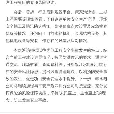
户工程项目的专项风险巡访。
会后，黄超一行先后到观景平台、康家沟渣场、二期
上游围堰等现场察看，了解参建单位安全生产管理、现场
安全施工及防汛防灾措施、防汛值班点位设置及应急物资
储备等情况，还询问了目前水轮机组、金属结构设备、其
他机电设备等安装工作存在的风险及应对情况。
本次巡访根据以往类似工程安全事故发生的特点，结
合当前工程建设进展情况，按照防洪度汛的要求，通过沟
通交流、现场察看、查阅资料等，分析银江水电站可能存
在的安全风险隐患，提出风险管理建议，以利预防安全事
故的发生，促进项目安全管理水平提升。下一步，攀水电
公司将继续加强与平安产险四川分公司对接交流，充分发
挥保险的风险保障功能，坚持“人民至上，生命至上”的理
念，防止发生安全事故。