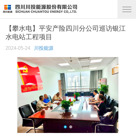
【攀水电】平安产险四川分公司巡访银江
水电站工程项目
2024-05-24
川投能源