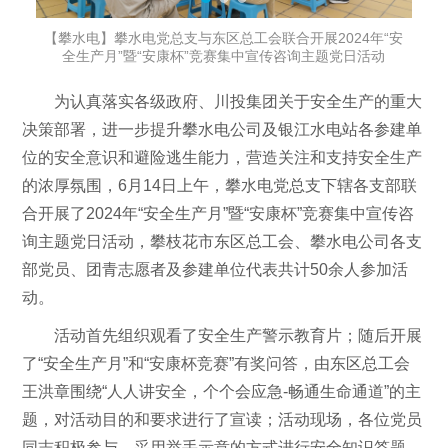
【攀水电】攀水电党总支与东区总工会联合开展2024年“安
全生产月”暨“安康杯”竞赛集中宣传咨询主题党日活动
为认真落实各级政府、川投集团关于安全生产的重大
决策部署，进一步提升攀水电公司及银江水电站各参建单
位的安全意识和避险逃生能力，营造关注和支持安全生产
的浓厚氛围，6月14日上午，攀水电党总支下辖各支部联
合开展了2024年“安全生产月”暨“安康杯”竞赛集中宣传咨
询主题党日活动，攀枝花市东区总工会、攀水电公司各支
部党员、团青志愿者及参建单位代表共计50余人参加活
动。
活动首先组织观看了安全生产警示教育片；随后开展
了“安全生产月”和“安康杯竞赛”有奖问答，由东区总工会
王洪章围绕“人人讲安全，个个会应急-畅通生命通道”的主
题，对活动目的和要求进行了宣读；活动现场，各位党员
同志积极参与，采用举手示意的方式进行安全知识答题，