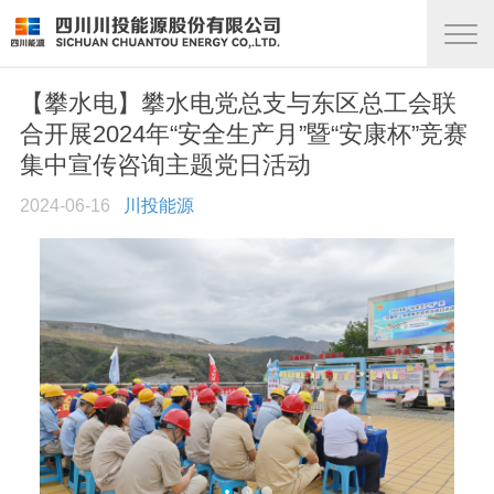
【攀水电】攀水电党总支与东区总工会联
合开展2024年“安全生产月”暨“安康杯”竞赛
集中宣传咨询主题党日活动
2024-06-16
川投能源