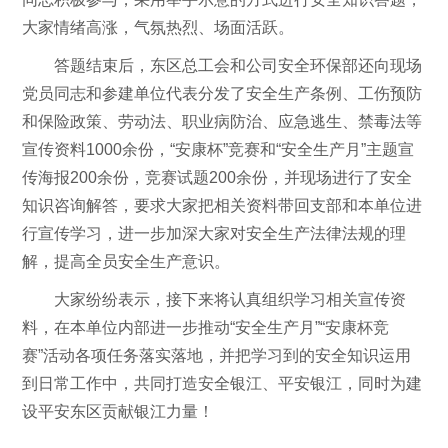
大家情绪高涨，气氛热烈、场面活跃。
答题结束后，东区总工会和公司安全环保部还向现场
党员同志和参建单位代表分发了安全生产条例、工伤预防
和保险政策、劳动法、职业病防治、应急逃生、禁毒法等
宣传资料1000余份，“安康杯”竞赛和“安全生产月”主题宣
传海报200余份，竞赛试题200余份，并现场进行了安全
知识咨询解答，要求大家把相关资料带回支部和本单位进
行宣传学习，进一步加深大家对安全生产法律法规的理
解，提高全员安全生产意识。
大家纷纷表示，接下来将认真组织学习相关宣传资
料，在本单位内部进一步推动“安全生产月”“安康杯竞
赛”活动各项任务落实落地，并把学习到的安全知识运用
到日常工作中，共同打造安全银江、平安银江，同时为建
设平安东区贡献银江力量！