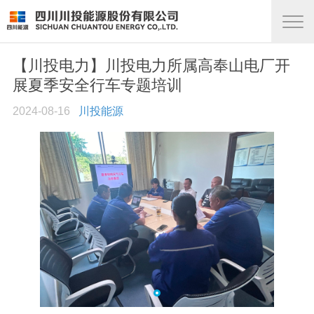
【川投电力】川投电力所属高奉山电厂开
展夏季安全行车专题培训
2024-08-16
川投能源