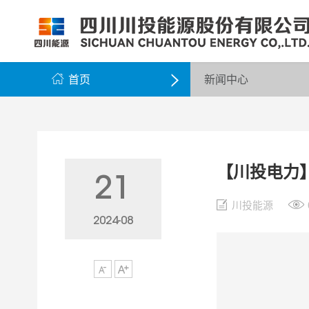
公司简介
公司新闻
公司资料
党群工作
组织架构
企业动态
股票信息
纪检监察
领导团队
公示公告
最新公告
企业荣誉
公司邮箱

首页
新闻中心

【川投电力
21
川投能源
2024-08