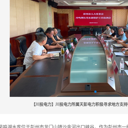
【川投电力】川投电力所属天彭电力积极寻求地方支持
凤鸣湖水库位于彭州市龙门山镇沙金河出口峡谷，作为彭州市一