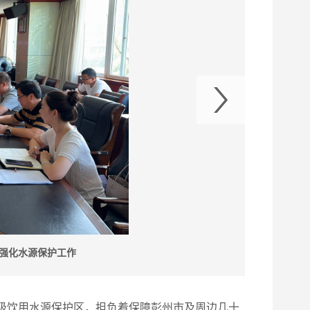
强化水源保护工作
级饮用水源保护区，担负着保障彭州市及周边几十