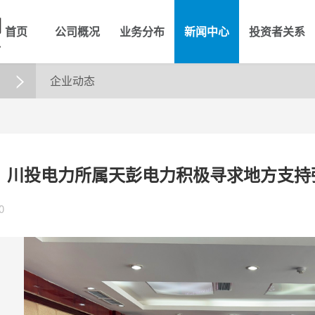
首页
公司概况
业务分布
新闻中心
投资者关系
企业动态

】川投电力所属天彭电力积极寻求地方支持
0