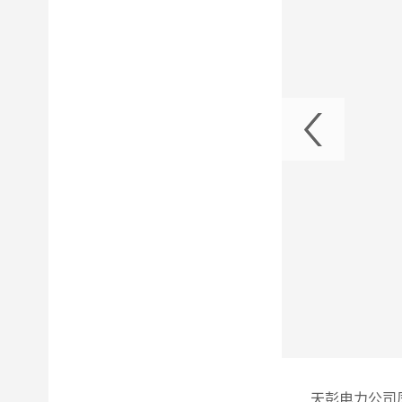
极寻求地方支持强化水源保护工作
天彭电力公司