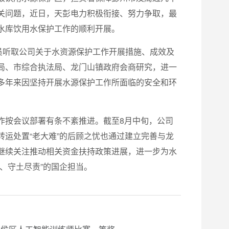
关问题，近日，天彭电力积极衔接、努力争取，最
水库饮用水保护工作的顺利开展。
员听取公司关于水资源保护工作开展措施、成效及
局、市综合执法局、龙门山镇政府会商研究，进一
多年来因坚持开展水源保护工作所面临的安全和环
作按会议部署有条不紊推进。截至8月中旬，公司
运处置“老大难”的后顾之忧也通过建立完善与龙
继续关注推动相关资金扶持政策进展，进一步为水
、守土尽责”的国企担当。