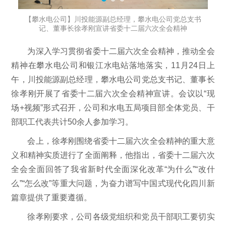
【攀水电公司】川投能源副总经理，攀水电公司党总支书
记、董事长徐孝刚宣讲省委十二届六次全会精神
为深入学习贯彻省委十二届六次全会精神，推动全会
精神在攀水电公司和银江水电站落地落实，11月24日上
午，川投能源副总经理，攀水电公司党总支书记、董事长
徐孝刚开展了省委十二届六次全会精神宣讲。会议以“现
场+视频”形式召开，公司和水电五局项目部全体党员、干
部职工代表共计50余人参加学习。
会上，徐孝刚围绕省委十二届六次全会精神的重大意
义和精神实质进行了全面阐释，他指出，省委十二届六次
全会全面回答了我省新时代全面深化改革“为什么”“改什
么”“怎么改”等重大问题，为奋力谱写中国式现代化四川新
篇章提供了重要遵循。
徐孝刚要求，公司各级党组织和党员干部职工要切实