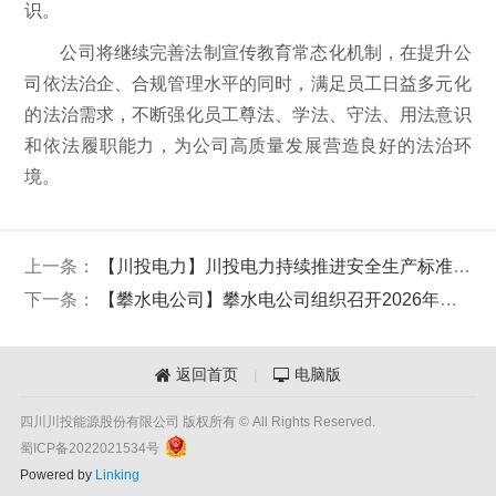
识。
公司将继续完善法制宣传教育常态化机制，在提升公
司依法治企、合规管理水平的同时，满足员工日益多元化
的法治需求，不断强化员工尊法、学法、守法、用法意识
和依法履职能力，为公司高质量发展营造良好的法治环
境。
上一条：
【川投电力】川投电力持续推进安全生产标准化建设
下一条：
【攀水电公司】攀水电公司组织召开2026年二季度经济运行分析会
返回首页
|
电脑版


四川川投能源股份有限公司 版权所有 © All Rights Reserved.
蜀ICP备2022021534号
Powered by
Linking