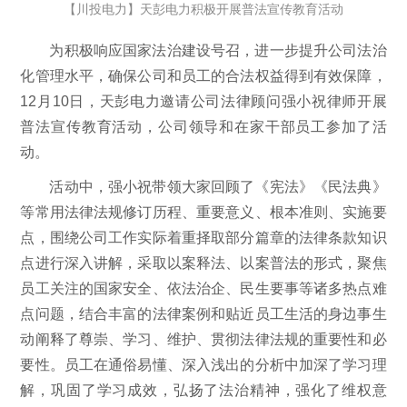
【川投电力】天彭电力积极开展普法宣传教育活动
为积极响应国家法治建设号召，进一步提升公司法治
化管理水平，确保公司和员工的合法权益得到有效保障，
12月10日，天彭电力邀请公司法律顾问强小祝律师开展
普法宣传教育活动，公司领导和在家干部员工参加了活
动。
活动中，强小祝带领大家回顾了《宪法》《民法典》
等常用法律法规修订历程、重要意义、根本准则、实施要
点，围绕公司工作实际着重择取部分篇章的法律条款知识
点进行深入讲解，采取以案释法、以案普法的形式，聚焦
员工关注的国家安全、依法治企、民生要事等诸多热点难
点问题，结合丰富的法律案例和贴近员工生活的身边事生
动阐释了尊崇、学习、维护、贯彻法律法规的重要性和必
要性。员工在通俗易懂、深入浅出的分析中加深了学习理
解，巩固了学习成效，弘扬了法治精神，强化了维权意