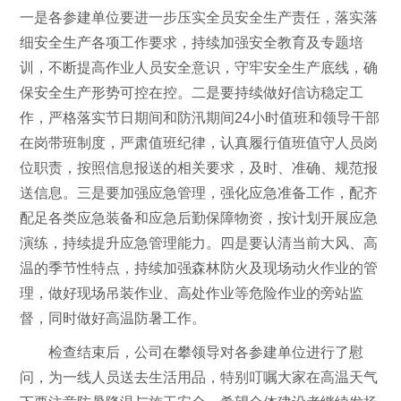
一是各参建单位要进一步压实全员安全生产责任，落实落
细安全生产各项工作要求，持续加强安全教育及专题培
训，不断提高作业人员安全意识，守牢安全生产底线，确
保安全生产形势可控在控。二是要持续做好信访稳定工
作，严格落实节日期间和防汛期间24小时值班和领导干部
在岗带班制度，严肃值班纪律，认真履行值班值守人员岗
位职责，按照信息报送的相关要求，及时、准确、规范报
送信息。三是要加强应急管理，强化应急准备工作，配齐
配足各类应急装备和应急后勤保障物资，按计划开展应急
演练，持续提升应急管理能力。四是要认清当前大风、高
温的季节性特点，持续加强森林防火及现场动火作业的管
理，做好现场吊装作业、高处作业等危险作业的旁站监
督，同时做好高温防暑工作。
检查结束后，公司在攀领导对各参建单位进行了慰
问，为一线人员送去生活用品，特别叮嘱大家在高温天气