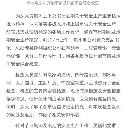
攀水电公司开展节前及汛前安全综合检查1
为深入贯彻习近平总书记近期关于安全生产重要指示
批示精神，认真落实各级政府和上级单位关于安全生产、
防灾减灾及信访稳定的各项工作要求，确保
节日期间及汛
期安全生产稳定，4月27日上午，攀水电公司党总支副书
记、总经理
吴巍屿组织公司在攀领导，工程管理部、安全
环保部、党群工作部等部门，同各参建单位开展节前及汛
前安全综合检查。
检查人员先后对康家沟渣场、四号路沿线、制冷车
间、大坝围堰、主副厂房、中控室等重点区域进行了全面
检查。检查的主要内容包括施工现场防汛措施及安全措施
落实情况、值班值守制度落实情况、应急物资储备情况。
同时，深入了解了各单位信访稳定情况，对本次检查发现
的问题及近期工作做了相关安排部署。
针对节日期间及汛期的安全生产工作，吴巍屿要求，