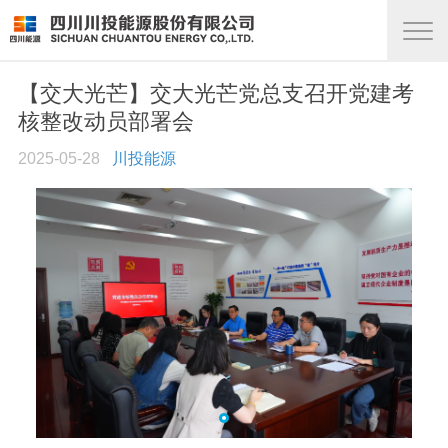
【交大光芒】交大光芒党总支召开党建考
核整改动员部署会
2025-05-28
川投能源