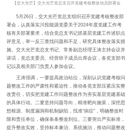
【交大光芒】交大光芒党总支召开党建考核整改动员部署会
5月26日，交大光芒党总支组织召开党建考核整改部
署会，认真落实川投能源党委关于2024年度党建工作考
核有关部署要求，结合党总支书记抓基层党建工作述职点
评意见，举一反三查找问题和不足，研究具体整改落实措
施。交大光芒党总支书记、常务副总经理王涛主持会议并
讲话，党总支委员、经营班子成员出席会议，各党支部书
记以及相关部门负责人参加会议。
王涛强调，一要提高政治站位，深刻认识党建考核问
题整改工作的严肃性和紧迫性，推动各党支部压紧压实整
改责任，切实把党建工作问题整改作为夯实基层党建基础
的具体行动。二要坚持问题导向，精准靶向施策，深挖思
想根源、制度漏洞和机制缺陷，找准“病症”，明确整改时
限和责任单位，确保条条整改到位。三要突出严实标准，
提升整改实效，坚持标本兼治、系统施治，推动问题整改