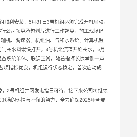
组顺利安装，5月31日3号机组必须完成开机启动，
实行公司领导承包划片进行工作督导，施工现场经
、辅机、调速器、机组油、气和水系统、计算机监
闸门充水阀缓慢打开，3号机组流道开始充水，5月
组各系统单体、联调正常，随着指挥长徐孝刚一声
等各项指标优良，机组运行状态稳定，首次启动成
保障，3号机组并网发电指日可待。接下来公司将继续
饱满的热情与不懈的努力，全力确保2025年全部