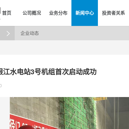
首页
公司概况
业务分布
新闻中心
投资者关系
企业动态

银江水电站3号机组首次启动成功
0