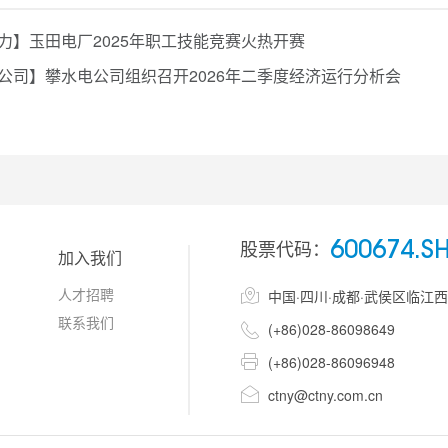
力】玉田电厂2025年职工技能竞赛火热开赛
公司】攀水电公司组织召开2026年二季度经济运行分析会
股票代码：
600674.S
加入我们
人才招聘

中国·四川·成都·武侯区临江
联系我们

(+86)028-86098649

(+86)028-86096948

ctny@ctny.com.cn