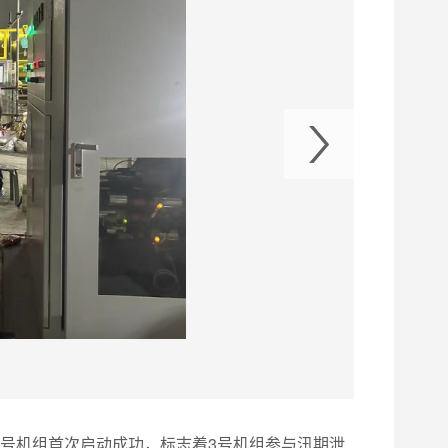
6分3号机组首次启动成功，标志着3号机组参与汛期泄