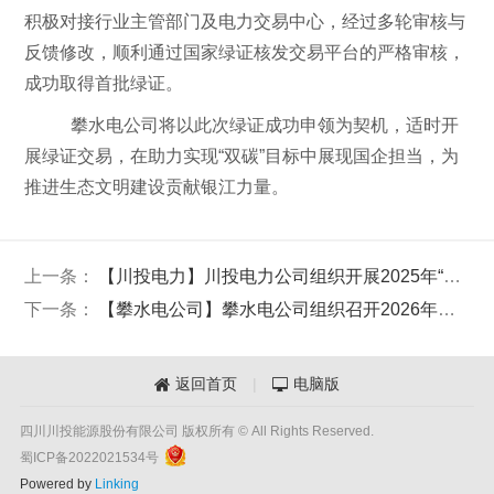
积极对接行业主管部门及电力交易中心，经过多轮审核与
反馈修改，顺利通过国家绿证核发交易平台的严格审核，
成功取得首批绿证。
攀水电公司将以此次绿证成功申领为契机，适时开
展绿证交易，在助力实现“双碳”目标中展现国企担当，为
推进生态文明建设贡献银江力量。
上一条：
【川投电力】川投电力公司组织开展2025年“讲廉规 守廉矩”三期廉洁教育第二季度轮训交流会
下一条：
【攀水电公司】攀水电公司组织召开2026年二季度经济运行分析会
返回首页
|
电脑版


四川川投能源股份有限公司 版权所有 © All Rights Reserved.
蜀ICP备2022021534号
Powered by
Linking