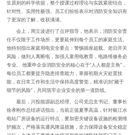
生原则的科学依据，整个授课过程理论与实践紧密结合，
针对性、实用性极强。员工们纷纷表示对消防安全知识有
了更深的了解，收获满满。
会上，周立波进行了点评指导，他表示，消防安全责
任不仅限于工作场所，更要延伸到每个员工的家庭生活。
他特别指出家庭用电安全要点：警惕插座超载、老旧开关
风险，做到人离断电，加强儿童用电教育，电路维修务必
专业。 他重申企业消防安全的核心在于“人人都是主角”，
每位员工都要提升隐患排查能力，掌握初期火灾处置技
能，在日常工作和生活中保持高度警觉，精准识别“藏于
细节的风险”，共同筑牢企业安全的第一道防线。
最后，川投能源副总经理、公司党总支书记、董事长
徐孝刚作总结讲话指出，当前正值夏季高温，针对银江水
电站厂房设备的运行特点，要加密关键设备设施的检测维
护频次，严格落实通风降温措施，全力保障设备安全稳定