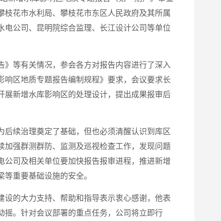
攀枝花市水利局、攀枝花市东区人民政府及其所属
水电公司、昆明院综合监理、长江设计公司等单位
告》等有关情况，参会各方对报告内容进行了深入
影响区地质专题报告编制规程》要求，会议要求长
开展新增水库影响区的处理设计，提出成果报审后
为后续治理奠定了基础，但也必须清醒认识到库区
续加强群测群防、监测及巡视检查工作，发现问题
电公司及相关单位要加快报告报审进程，推进新增
梁等重要基础设施的安全。
建设的大力支持、帮助和指导表示衷心感谢，他表
动摇。针对会议部署的重点任务，公司将立即行