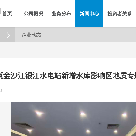
首页
公司概况
业务分布
新闻中心
投资者关系
企业动态

《金沙江银江水电站新增水库影响区地质专
0