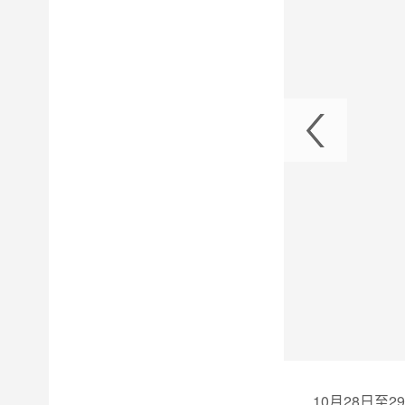
区地质专题报告》通过审查1
10月28日