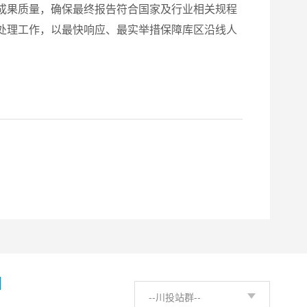
成果质量，确保最终报告符合国家及行业相关规程
处理工作，以最快响应、最实举措保障库区沿线人
H
--川投站群--