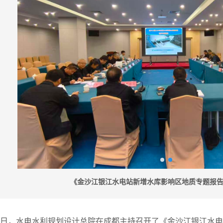
《金沙江银江水电站新增水库影响区地质专题报告
至29日，水电水利规划设计总院在成都主持召开了《金沙江银江