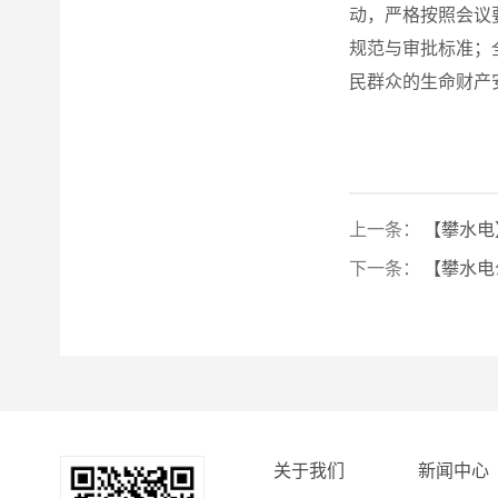
动，严格按照会议
规范与审批标准；
民群众的生命财产
上一条：
【攀水电
下一条：
【攀水电
关于我们
新闻中心