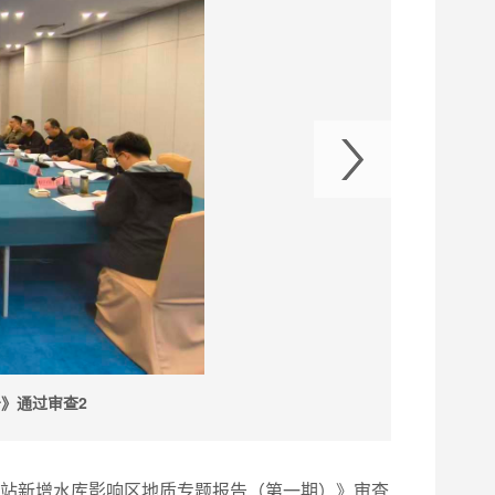
》通过审查2
水电站新增水库影响区地质专题报告（第一期）》审查