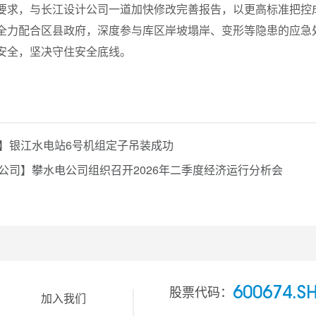
要求，与长江设计公司一道加快修改完善报告，以更高标准把控
全力配合区县政府，深度参与库区岸坡塌岸、变形等隐患的应急
安全，坚决守住安全底线。
】银江水电站6号机组定子吊装成功
公司】攀水电公司组织召开2026年二季度经济运行分析会
股票代码：
600674.S
加入我们