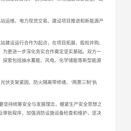
电站运维、电力现货交易、建设项目推进和新能源产
电站建设运行合作为起点，在项目拓展、股权并购、
，为更进一步深化务实合作奠定坚实基础。双方一
，探索包括抽水蓄能、风电、化学储能等新型能源
了光伏支架紧固、防火隔离带修缮、
“
两票三制
”
执
要坚持统筹安全与发展理念，绷紧生产安全思想之
业审批程序，加强消防设施设备检查和维护，坚决