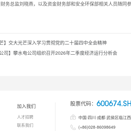
司财务总监刘晓燕，以及资金财务部和安全环保部相关人员随同
芒】交大光芒深入学习贯彻党的二十届四中全会精神
公司】攀水电公司组织召开2026年二季度经济运行分析会
股票代码：
600674.S
加入我们
人才招聘

中国·四川·成都·武侯区临江
联系我们

(+86)028-86098649