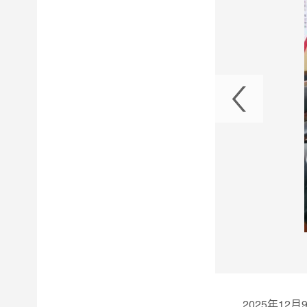
展项目调研和安全生产检查1
2025
年
12
月