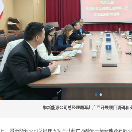
攀新能源公司总经理周军赴广西开展项目调研和
9
日，攀新能源公司总经理周军率队赴广西融安玉柴新能源有限