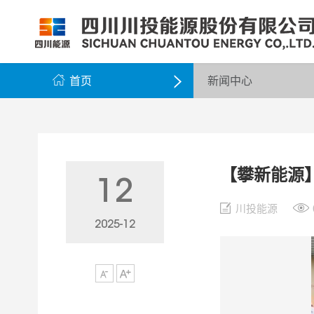
公司简介
公司新闻
公司资料
党群工作
组织架构
企业动态
股票信息
纪检监察
领导团队
公示公告
最新公告
企业荣誉
公司邮箱

首页
新闻中心

【攀新能源
12
川投能源
2025-12