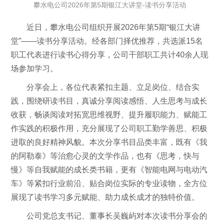
攀水电公司2026年第5期银江大讲堂-读书分享活动
近日，攀水电公司组织开展2026年第5期“银江大讲
堂”——读书分享活动。经各部门择优推荐，共选派15名
职工代表进行读书心得分享，公司干部职工共计40余人现
场参加学习。
分享会上，各位代表紧扣主题、立足岗位、结合实
践，围绕研读书目，真诚分享阅读感悟、人生思考与成长
收获，畅谈阅读对拓宽思维视野、提升履职能力、赋能工
作实践的积极作用，充分展现了公司职工勤学善思、积极
进取的良好精神风貌。本次分享书目品类丰富，既有《我
的阿勒泰》等治愈心灵的文学作品，也有《思考，快与
慢》等自我赋能的成长类书籍，更有《智能电网与电动汽
车》等紧扣行业前沿、贴合岗位实际的专业读物，全方位
展现了读书学习多元赋能、助力成长成才的独特价值。
公司党总支书记、董事长吴巍屿对本次读书分享会的