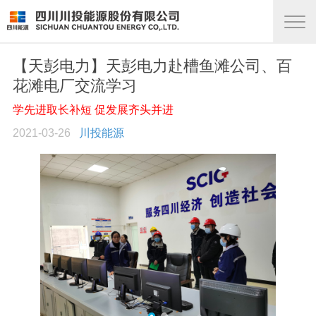
【天彭电力】天彭电力赴槽鱼滩公司、百
花滩电厂交流学习
学先进取长补短 促发展齐头并进
2021-03-26
川投能源