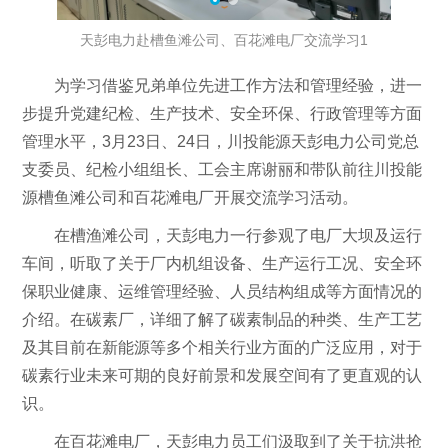
天彭电力赴槽鱼滩公司、百花滩电厂交流学习1
为学习借鉴兄弟单位先进工作方法和管理经验，进一
步提升党建纪检、生产技术、安全环保、行政管理等方面
管理水平，3月23日、24日，川投能源天彭电力公司党总
支委员、纪检小组组长、工会主席谢丽和带队前往川投能
源槽鱼滩公司和百花滩电厂开展交流学习活动。
在槽渔滩公司，天彭电力一行参观了电厂大坝及运行
车间，听取了关于厂内机组设备、生产运行工况、安全环
保职业健康、运维管理经验、人员结构组成等方面情况的
介绍。在碳素厂，详细了解了碳素制品的种类、生产工艺
及其目前在新能源等多个相关行业方面的广泛应用，对于
碳素行业未来可期的良好前景和发展空间有了更直观的认
识。
在百花滩电厂，天彭电力员工们汲取到了关于抗洪抢