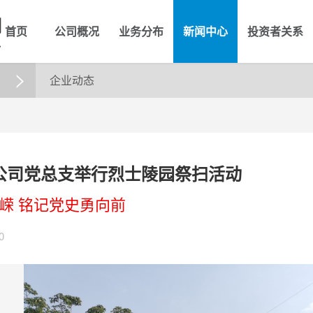
首页
公司概况
业务分布
新闻中心
投资者关系
企业动态

公司党总支举行烈士陵园祭扫活动
嵘 铭记党史勇向前
0