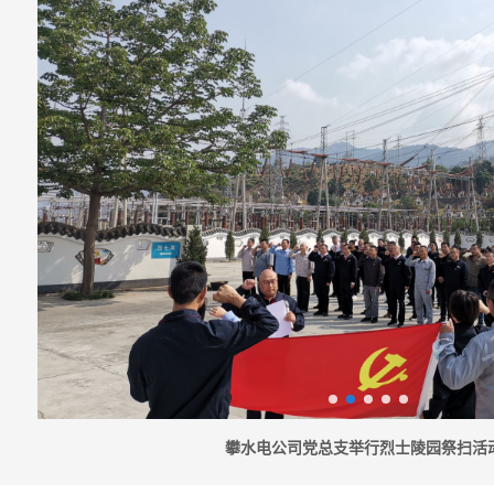
攀水电公司党总支举行烈士陵园祭扫活