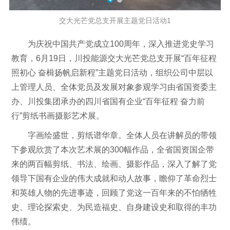
交大光芒党总支开展主题党日活动1
为庆祝中国共产党成立100周年，深入推进党史学习
教育，6月19日，川投能源交大光芒党总支开展“百年征程
照初心 奋楫扬帆启新程”主题党日活动，组织公司中层以
上管理人员、全体党员及发展对象参观学习由省国资委主
办、川投集团承办的四川省国有企业“百年征程 奋力前
行”剪纸书画摄影艺术展。
字画绘盛世，剪纸谱华章。全体人员在讲解员的带领
下参观欣赏了本次艺术展的300幅作品，全省国资国企带
来的两百幅剪纸、书法、绘画、摄影作品，深入了解了党
领导下国有企业的伟大成就和动人故事，瞻仰了革命烈士
和英雄人物的先进事迹，回顾了党这一百年来的不怕牺牲
史、理论探索史、为民造福史、自身建设史和取得的丰功
伟绩。