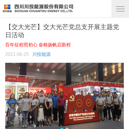
【交大光芒】交大光芒党总支开展主题党
日活动
百年征程照初心 奋楫扬帆启新程
2021-06-25
川投能源