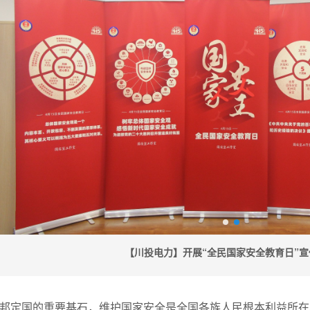
【川投电力】开展“全民国家安全教育日”宣
安邦定国的重要基石，维护国家安全是全国各族人民根本利益所在