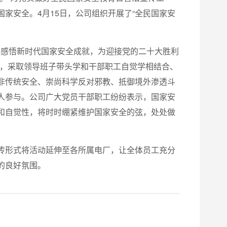
家安全。4月15日，公司组织开展了“全民国家安
观，感悟新时代国家安全成就，为迎接党的二十大胜利
体，采取领导班子带头学和干部职工自觉学相结合、
非传统安全、崇尚科学反对邪教、抵御境外渗透斗
人参与。公司广大党员干部职工纷纷表示，国家安
和自觉性，将时时绷紧维护国家安全的弦，处处做
传形式将活动延伸至各所属电厂，让全体员工充分
的良好氛围。