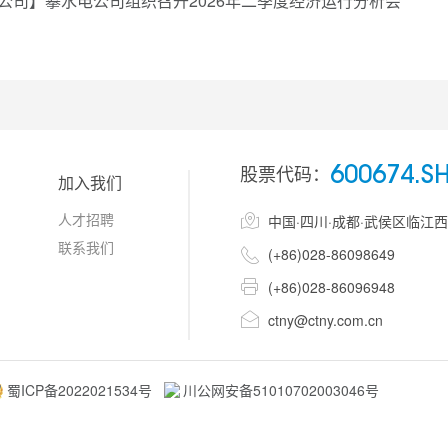
公司】攀水电公司组织召开2026年二季度经济运行分析会
股票代码：
600674.S
加入我们
人才招聘

中国·四川·成都·武侯区临江
联系我们

(+86)028-86098649

(+86)028-86096948

ctny@ctny.com.cn
蜀ICP备2022021534号
川公网安备51010702003046号