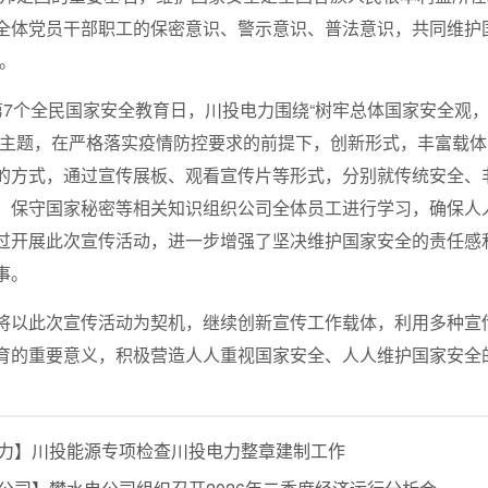
全体党员干部职工的保密意识、警示意识、普法意识，共同维护国
。
5”是第7个全民国家安全教育日，川投电力围绕“树牢总体国家安全
”主题，在严格落实疫情防控要求的前提下，创新形式，丰富载
的方式，通过宣传展板、观看宣传片等形式，分别就传统安全、
、保守国家秘密等相关知识组织公司全体员工进行学习，确保人
过开展此次宣传活动，进一步增强了坚决维护国家安全的责任感
事。
将以此次宣传活动为契机，继续创新宣传工作载体，利用多种宣
育的重要意义，积极营造人人重视国家安全、人人维护国家安全
力】川投能源专项检查川投电力整章建制工作