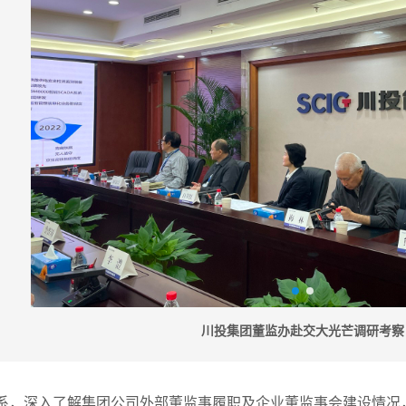
川投集团董监办赴交大光芒调研考察
系，深入了解集团公司外部董监事履职及企业董监事会建设情况，