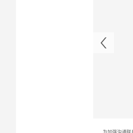
大光芒调研考察
为加强沟通联