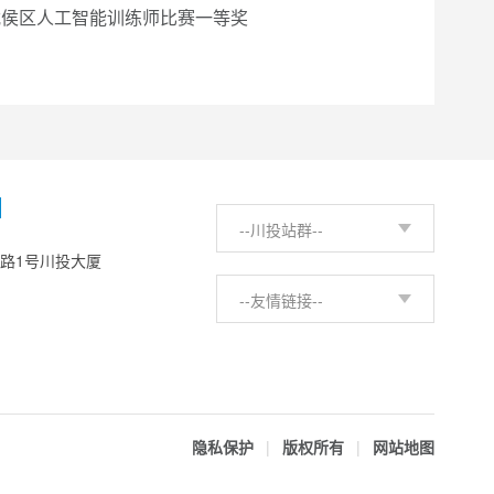
武侯区人工智能训练师比赛一等奖
H
--川投站群--
西路1号川投大厦
--友情链接--
隐私保护
|
版权所有
|
网站地图