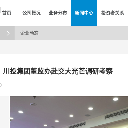
首页
公司概况
业务分布
新闻中心
投资者关系
企业动态

】川投集团董监办赴交大光芒调研考察
0