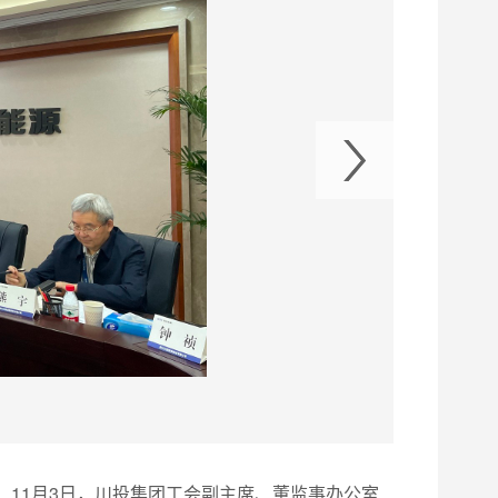
11月3日，川投集团工会副主席、董监事办公室