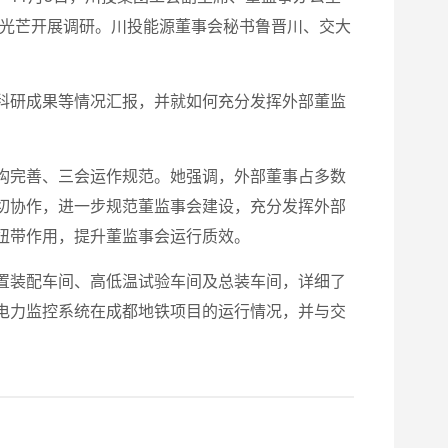
大光芒开展调研。川投能源董事会秘书鲁晋川、交大
科研成果等情况汇报，并就如何充分发挥外部董监
构完善、三会运作规范。她强调，外部董事占多数
切协作，进一步规范董监事会建设，充分发挥外部
纽带作用，提升董监事会运行质效。
置装配车间、高低温试验车间及总装车间，详细了
电力监控系统在成都地铁项目的运行情况，并与交