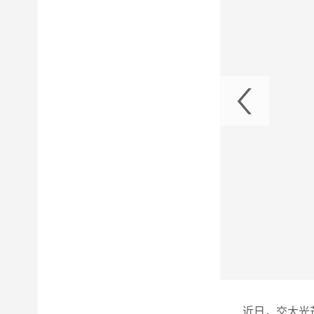
挂状态检测机器人交付使用
近日，交大光