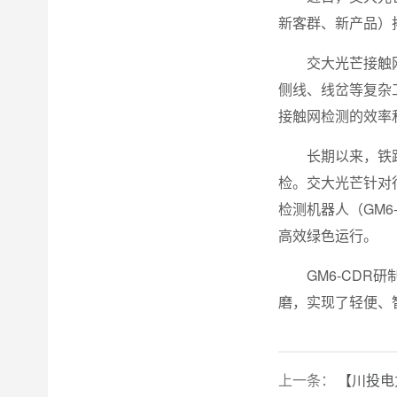
新客群、新产品）
交大光芒接触
侧线、线岔等复杂
接触网检测的效率
长期以来，铁
检。交大光芒针对
检测机器人（GM
高效绿色运行。
GM6-CD
磨，实现了轻便、
上一条：
【川投电