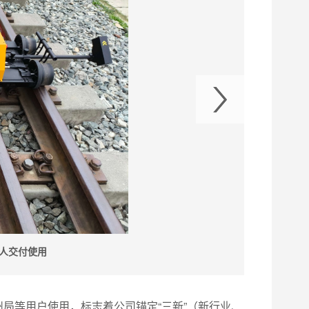
人交付使用
州局等用户使用，标志着公司锚定“三新”（新行业、