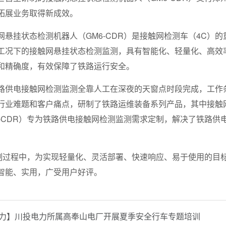
拓展业务取得新成效。
网悬挂状态检测机器人（GM6-CDR）是接触网检测车（4C）
工况下的接触网悬挂状态检测监测，具有智能化、轻量化、高效
和精确度，有效保障了铁路运行安全。
路供电接触网检测监测全靠人工在深夜的天窗点时段完成，工作
行业难题和客户痛点，研制了铁路运维装备系列产品，其中接触
6-CDR）专为铁路供电接触网检测监测需求定制，解决了铁路
R研制过程中，为实现轻量化、灵活部署、快速响应、易于使用的
智能、实用，广受用户好评。
力】川投电力所属高奉山电厂开展夏季安全行车专题培训