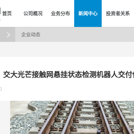
首页
公司概况
业务分布
新闻中心
投资者关系
企业动态

】交大光芒接触网悬挂状态检测机器人交付
0