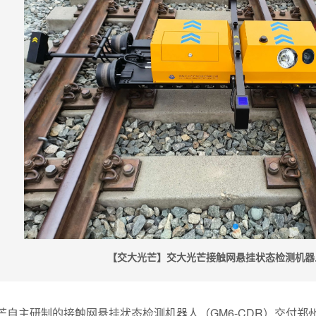
【交大光芒】交大光芒接触网悬挂状态检测机器
芒自主研制的接触网悬挂状态检测机器人（GM6-CDR）交付郑