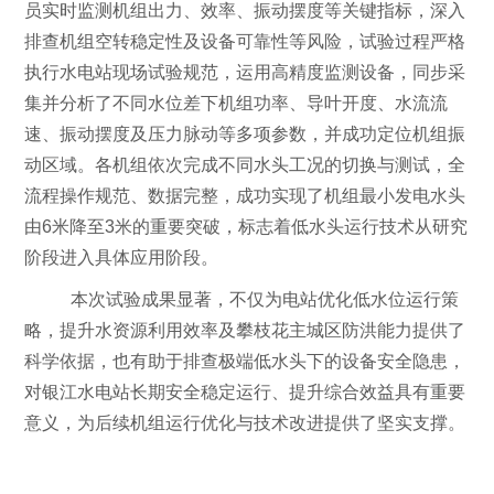
员实时监测机组出力、效率、振动摆度等关键指标，深入
排查机组空转稳定性及设备可靠性等风险，试验过程严格
执行水电站现场试验规范，运用高精度监测设备，同步采
集并分析了不同水位差下机组功率、导叶开度、水流流
速、振动摆度及压力脉动等多项参数，并成功定位机组振
动区域。各机组依次完成不同水头工况的切换与测试，全
流程操作规范、数据完整，成功实现了机组最小发电水头
由
6
米降至
3
米的重要突破，标志着低水头运行技术从研究
阶段进入具体应用阶段。
本次试验成果显著，不仅为电站优化低水位运行策
略，提升水资源利用效率及攀枝花主城区防洪能力提供了
科学依据，也有助于排查极端低水头下的设备安全隐患，
对银江水电站长期安全稳定运行、提升综合效益具有重要
意义，为后续机组运行优化与技术改进提供了坚实支撑。