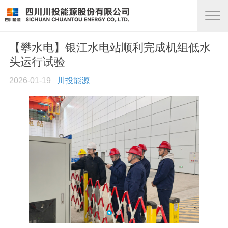
【攀水电】银江水电站顺利完成机组低水
头运行试验
2026-01-19
川投能源