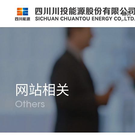
首页
公司简介
公司新闻
公司资料
党群工作
组织架构
企业动态
股票信息
纪检监察
领导团队
公示公告
最新公告
企业荣誉
公司邮箱
网站相关
Others