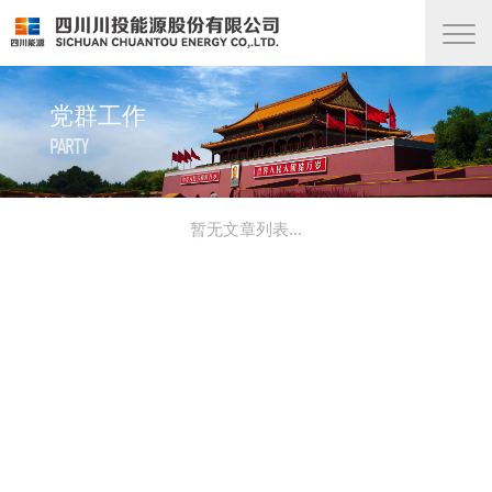
党群工作
PARTY
暂无文章列表...