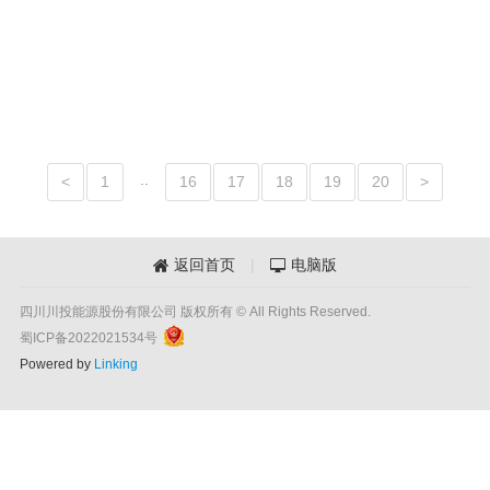
..
<
1
16
17
18
19
20
>
返回首页
|
电脑版


四川川投能源股份有限公司 版权所有 © All Rights Reserved.
蜀ICP备2022021534号
Powered by
Linking