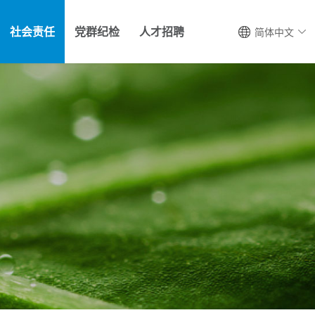
社会责任
党群纪检
人才招聘
简体中文