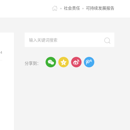

»
社会责任
»
可持续发展报告

14




分享到：