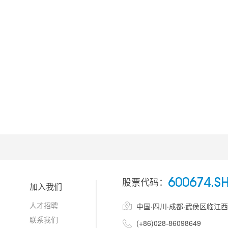
股票代码：
600674.S
加入我们
人才招聘

中国·四川·成都·武侯区临江
联系我们

(+86)028-86098649