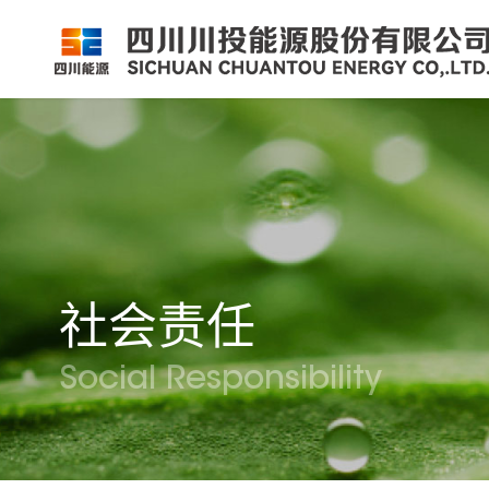
公司简介
公司新闻
公司资料
党群工作
组织架构
企业动态
股票信息
纪检监察
领导团队
公示公告
最新公告
企业荣誉
公司邮箱
社会责任
Social Responsibility