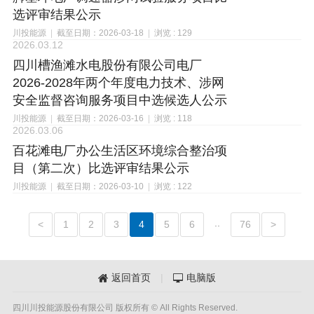
选评审结果公示
川投能源
|
截至日期：2026-03-18
|
浏览 : 129
2026.03.12
四川槽渔滩水电股份有限公司电厂
2026-2028年两个年度电力技术、涉网
安全监督咨询服务项目中选候选人公示
川投能源
|
截至日期：2026-03-16
|
浏览 : 118
2026.03.06
百花滩电厂办公生活区环境综合整治项
目（第二次）比选评审结果公示
川投能源
|
截至日期：2026-03-10
|
浏览 : 122
..
<
1
2
3
4
5
6
76
>
返回首页
|
电脑版


四川川投能源股份有限公司 版权所有 © All Rights Reserved.