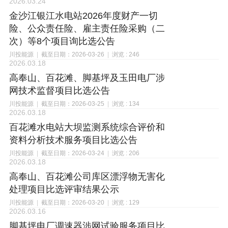
2026.03.24
金沙江银江水电站2026年度财产一切
险、公众责任险、雇主责任险采购（二
次）等8个项目询比选公告
川投能源
|
截至日期：2026-03-26
|
浏览 : 246
2026.03.18
高奉山、百花滩、脚基坪及玉田电厂涉
网技术监督项目比选公告
川投能源
|
截至日期：2026-03-25
|
浏览 : 134
2026.03.18
百花滩水电站大坝监测系统综合评价和
资料分析技术服务项目比选公告
川投能源
|
截至日期：2026-03-24
|
浏览 : 206
2026.03.18
高奉山、百花滩公司库区漂浮物无害化
处理项目比选评审结果公示
川投能源
|
截至日期：2026-03-20
|
浏览 : 129
2026.03.16
脚基坪电厂调速器涉网试验服务项目比