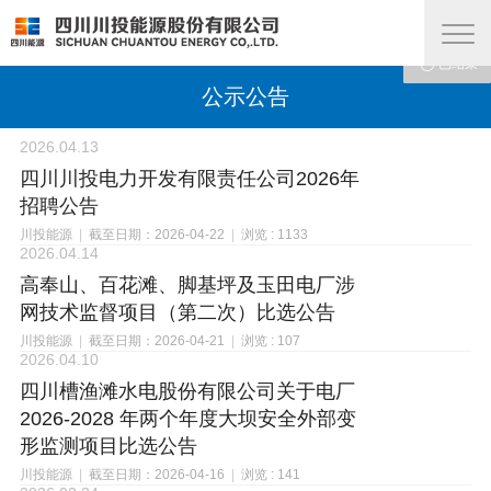










已结束
已结束
已结束
已结束
已结束
已结束
已结束
已结束
已结束
已结束
公示公告
2026.04.13
四川川投电力开发有限责任公司2026年
招聘公告
川投能源
|
截至日期：2026-04-22
|
浏览 : 1133
2026.04.14
高奉山、百花滩、脚基坪及玉田电厂涉
网技术监督项目（第二次）比选公告
川投能源
|
截至日期：2026-04-21
|
浏览 : 107
2026.04.10
四川槽渔滩水电股份有限公司关于电厂
2026-2028 年两个年度大坝安全外部变
形监测项目比选公告
川投能源
|
截至日期：2026-04-16
|
浏览 : 141