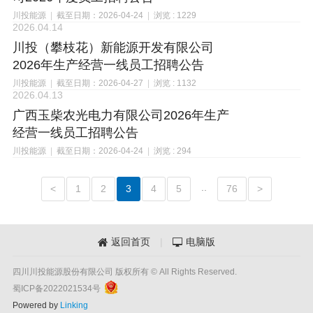
川投能源
|
截至日期：2026-04-24
|
浏览 : 1229
2026.04.14
川投（攀枝花）新能源开发有限公司
2026年生产经营一线员工招聘公告
川投能源
|
截至日期：2026-04-27
|
浏览 : 1132
2026.04.13
广西玉柴农光电力有限公司2026年生产
经营一线员工招聘公告
川投能源
|
截至日期：2026-04-24
|
浏览 : 294
..
<
1
2
3
4
5
76
>
返回首页
|
电脑版


四川川投能源股份有限公司 版权所有 © All Rights Reserved.
蜀ICP备2022021534号
Powered by
Linking