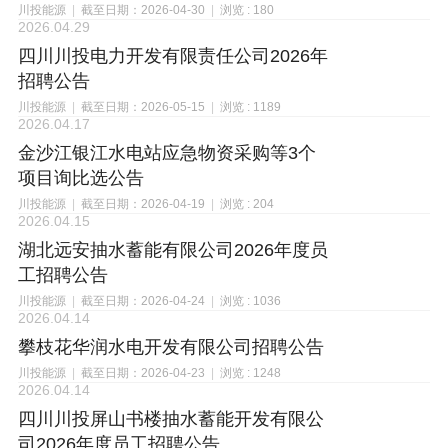
川投能源
|
截至日期：2026-04-30
|
浏览 : 180
2026.04.29
四川川投电力开发有限责任公司2026年
招聘公告
川投能源
|
截至日期：2026-05-15
|
浏览 : 1189
2026.04.17
金沙江银江水电站应急物资采购等3个
项目询比选公告
川投能源
|
截至日期：2026-04-19
|
浏览 : 204
2026.04.15
湖北远安抽水蓄能有限公司2026年度员
工招聘公告
川投能源
|
截至日期：2026-04-24
|
浏览 : 1036
2026.04.14
攀枝花华润水电开发有限公司招聘公告
川投能源
|
截至日期：2026-04-23
|
浏览 : 1248
2026.04.14
四川川投屏山书楼抽水蓄能开发有限公
司2026年度员工招聘公告