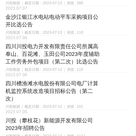
川投能源
|
截至日期：2023-07-13
|
浏览 : 266
2023.07.07
金沙江银江水电站电动平车采购项目公
开比选公告
川投能源
|
截至日期：2023-07-13
|
浏览 : 110
2023.07.06
四川川投电力开发有限责任公司所属高
奉山、百花滩、玉田公司2023年度辅助
工作劳务外包项目（第二次）比选公告
川投能源
|
截至日期：2023-07-12
|
浏览 : 115
2023.07.06
四川槽渔滩水电股份有限公司电厂计算
机监控系统改造项目招标公告（第二
次）
川投能源
|
截至日期：2023-07-12
|
浏览 : 101
2023.07.05
川投（攀枝花）新能源开发有限公司
2023年招聘公告