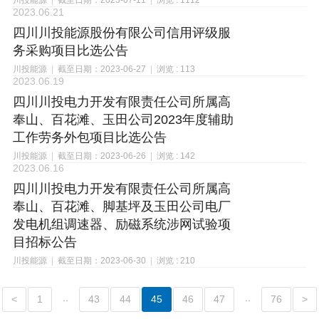
川投能源
|
截至日期：2023-07-11
|
浏览 : 1112
2023.06.21
四川川投能源股份有限公司信用评级服
务采购项目比选公告
川投能源
|
截至日期：2023-06-27
|
浏览 : 113
2023.06.19
四川川投电力开发有限责任公司所属高
奉山、百花滩、玉田公司2023年度辅助
工作劳务外包项目比选公告
川投能源
|
截至日期：2023-06-26
|
浏览 : 142
2023.06.16
四川川投电力开发有限责任公司所属高
奉山、百花滩、脚基坪及玉田公司电厂
发电机组调速器、励磁系统涉网试验项
目招标公告
川投能源
|
截至日期：2023-06-30
|
浏览 : 210
..
..
<
1
43
44
45
46
47
76
>