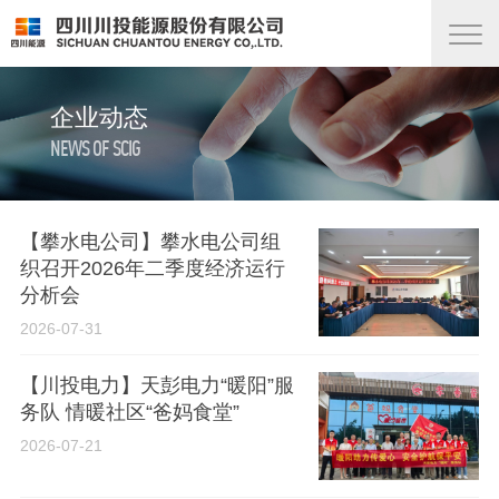
企业动态
NEWS OF SCIG
【攀水电公司】攀水电公司组
织召开2026年二季度经济运行
分析会
2026-07-31
【川投电力】天彭电力“暖阳”服
务队 情暖社区“爸妈食堂”
2026-07-21